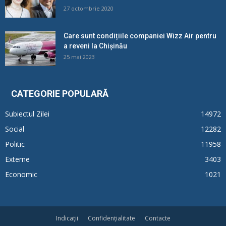
27 octombrie 2020
Care sunt condițiile companiei Wizz Air pentru
a reveni la Chișinău
25 mai 2023
CATEGORIE POPULARĂ
Subiectul Zilei
14972
Social
12282
Politic
11958
Externe
3403
Economic
1021
Indicații
Confidențialitate
Contacte