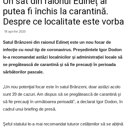
Un sat din raionul Edineț ar
putea fi închis la carantină.
Despre ce localitate este vorba
18 aprilie 2020
Satul Brânzeni din raionul Edineţ este un nou focar de
infecţie cu noul tip de coronavirus. Președintele Igor Dodon
le-a recomandat astăzi localnicilor şi administrației locale să
se pregătească de carantină şi să fie precauți în perioada
sărbătorilor pascale.
„Un nou potenţial focar este în satul Brânzeni, doar astăzi acolo
sunt 39 de cazuri. Am dispus să se pregătească de carantină şi
să fie precauţi în următoarea perioadă”, a declarat Igor Dodon, în
cadrul unui briefing de presă.
Şeful statului le-a mai recomandat tuturor cetățenilor să se abțină