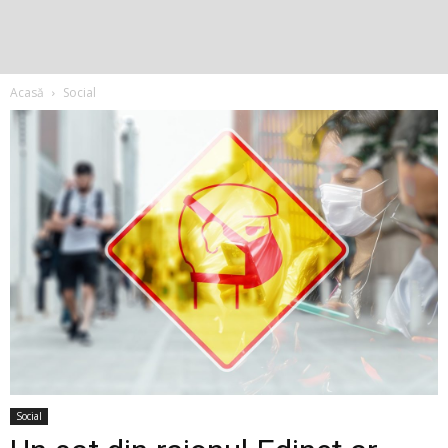
Acasă
Social
Social