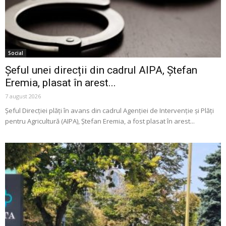
Social
Șeful unei direcții din cadrul AIPA, Ștefan
Eremia, plasat în arest...
7 august 2026
Șeful Direcției plăți în avans din cadrul Agenției de Intervenție și Plăți
pentru Agricultură (AIPA), Ștefan Eremia, a fost plasat în arest...