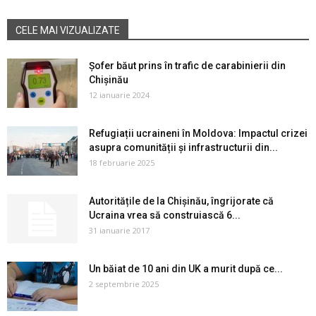
CELE MAI VIZUALIZATE
Șofer băut prins în trafic de carabinierii din
Chișinău
12 ianuarie 2024
Refugiații ucraineni în Moldova: Impactul crizei
asupra comunității și infrastructurii din...
18 februarie 2025
Autoritățile de la Chișinău, îngrijorate că
Ucraina vrea să construiască 6...
31 ianuarie 2017
Un băiat de 10 ani din UK a murit după ce...
2 septembrie 2025