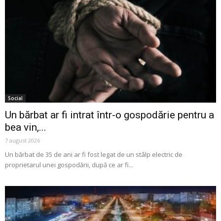
Social
Un bărbat ar fi intrat într-o gospodărie pentru a
bea vin,...
7 august 2026
Un bărbat de 35 de ani ar fi fost legat de un stâlp electric de
proprietarul unei gospodării, după ce ar fi...