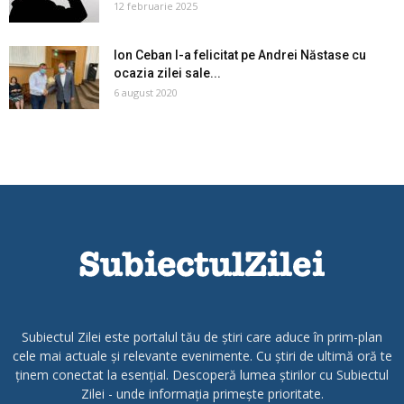
12 februarie 2025
Ion Ceban l-a felicitat pe Andrei Năstase cu
ocazia zilei sale...
6 august 2020
Subiectul Zilei este portalul tău de știri care aduce în prim-plan
cele mai actuale și relevante evenimente. Cu știri de ultimă oră te
ținem conectat la esențial. Descoperă lumea știrilor cu Subiectul
Zilei - unde informația primește prioritate.