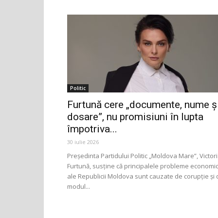
Politic
Furtună cere „documente, nume ș
dosare”, nu promisiuni în lupta
împotriva...
30 iulie 2026
Președinta Partidului Politic „Moldova Mare”, Victor
Furtună, susține că principalele probleme economi
ale Republicii Moldova sunt cauzate de corupție și 
modul...