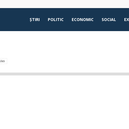
ŞTIRI
POLITIC
ECONOMIC
SOCIAL
E
ilei