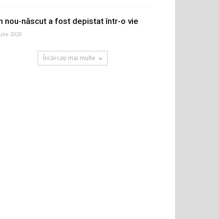
n nou-născut a fost depistat într-o vie
iulie 2020
Încărcați mai multe