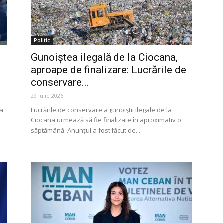
Politic
Gunoiștea ilegală de la Ciocana,
aproape de finalizare: Lucrările de
conservare...
29 iulie 2026
ia
Lucrările de conservare a gunoiștii ilegale de la
Ciocana urmează să fie finalizate în aproximativ o
săptămână. Anunțul a fost făcut de...