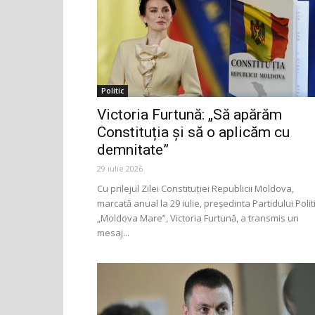
Politic
Victoria Furtună: „Să apărăm
Constituția și să o aplicăm cu
demnitate”
29 iulie 2026
Cu prilejul Zilei Constituției Republicii Moldova,
marcată anual la 29 iulie, președinta Partidului Polit
„Moldova Mare”, Victoria Furtună, a transmis un
mesaj...