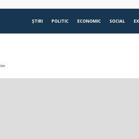
ŞTIRI
POLITIC
ECONOMIC
SOCIAL
E
ilei