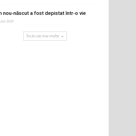
n nou-născut a fost depistat într-o vie
iulie 2020
Încărcați mai multe