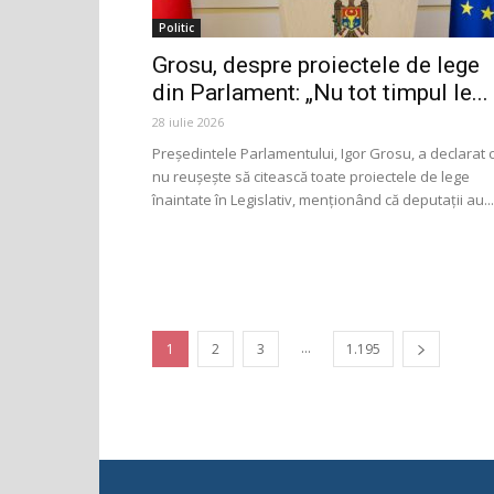
Politic
Grosu, despre proiectele de lege
din Parlament: „Nu tot timpul le...
28 iulie 2026
Președintele Parlamentului, Igor Grosu, a declarat 
nu reușește să citească toate proiectele de lege
înaintate în Legislativ, menționând că deputații au...
...
1
2
3
1.195