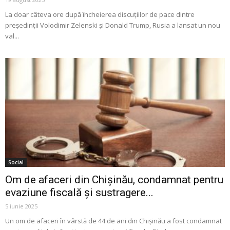
La doar câteva ore după încheierea discuțiilor de pace dintre
președinții Volodimir Zelenski și Donald Trump, Rusia a lansat un nou
val...
Social
Om de afaceri din Chișinău, condamnat pentru
evaziune fiscală și sustragere...
5 iunie 2025
Un om de afaceri în vârstă de 44 de ani din Chișinău a fost condamnat