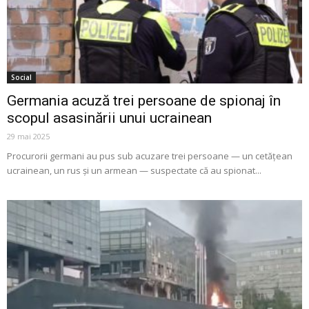
Social
Germania acuză trei persoane de spionaj în
scopul asasinării unui ucrainean
29 mai 2025
Procurorii germani au pus sub acuzare trei persoane — un cetățean
ucrainean, un rus și un armean — suspectate că au spionat...