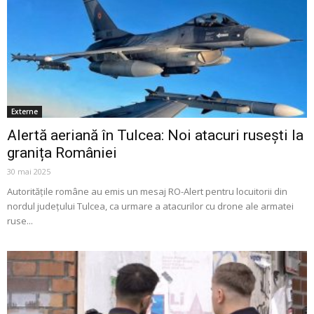
Externe
Alertă aeriană în Tulcea: Noi atacuri rusești la
granița României
30 mai 2025
Autoritățile române au emis un mesaj RO-Alert pentru locuitorii din
nordul județului Tulcea, ca urmare a atacurilor cu drone ale armatei
ruse...