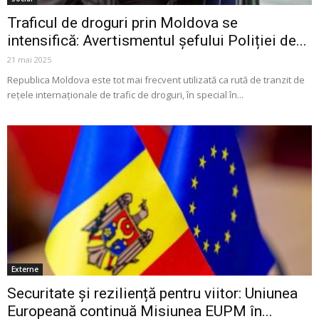
Traficul de droguri prin Moldova se
intensifică: Avertismentul șefului Poliției de...
21 mai 2025
Republica Moldova este tot mai frecvent utilizată ca rută de tranzit de
rețele internaționale de trafic de droguri, în special în...
Externe
Securitate și reziliență pentru viitor: Uniunea
Europeană continuă Misiunea EUPM în...