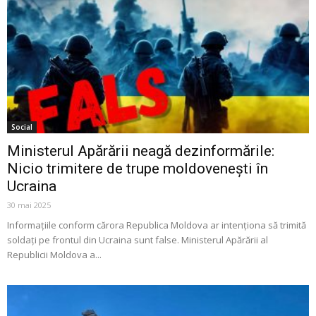
Social
Ministerul Apărării neagă dezinformările:
Nicio trimitere de trupe moldovenești în
Ucraina
30 mai 2025
Informațiile conform cărora Republica Moldova ar intenționa să trimită
soldați pe frontul din Ucraina sunt false. Ministerul Apărării al
Republicii Moldova a...