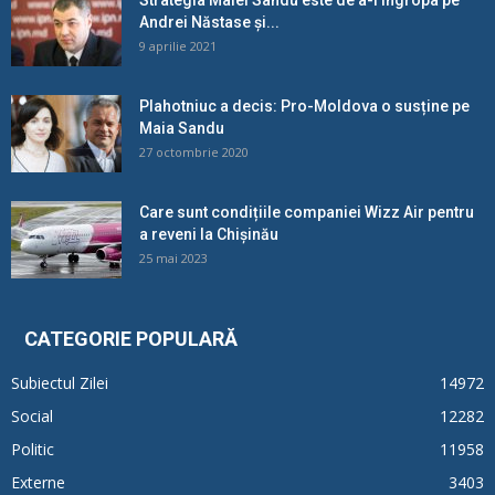
Andrei Năstase și...
9 aprilie 2021
Plahotniuc a decis: Pro-Moldova o susține pe
Maia Sandu
27 octombrie 2020
Care sunt condițiile companiei Wizz Air pentru
a reveni la Chișinău
25 mai 2023
CATEGORIE POPULARĂ
Subiectul Zilei
14972
Social
12282
Politic
11958
Externe
3403