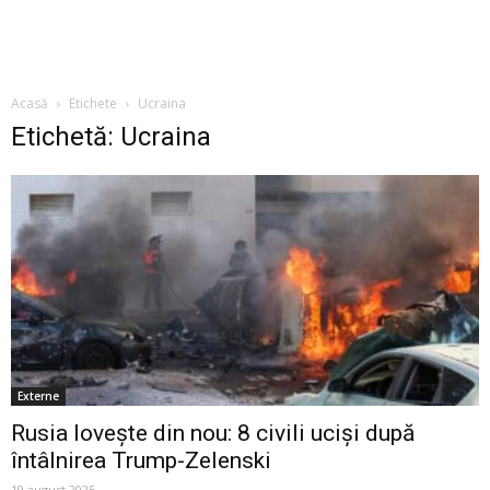
Acasă
Etichete
Ucraina
Etichetă: Ucraina
Externe
Rusia lovește din nou: 8 civili uciși după
întâlnirea Trump-Zelenski
19 august 2025