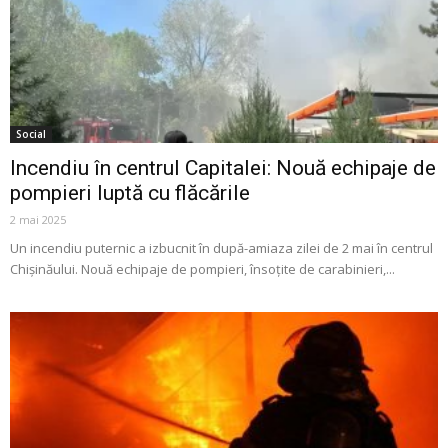
Social
Incendiu în centrul Capitalei: Nouă echipaje de
pompieri luptă cu flăcările
2 mai 2025
Un incendiu puternic a izbucnit în după-amiaza zilei de 2 mai în centrul
Chișinăului. Nouă echipaje de pompieri, însoțite de carabinieri,...