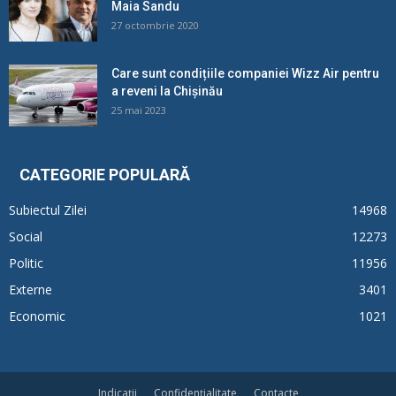
Maia Sandu
27 octombrie 2020
Care sunt condițiile companiei Wizz Air pentru
a reveni la Chișinău
25 mai 2023
CATEGORIE POPULARĂ
Subiectul Zilei
14968
Social
12273
Politic
11956
Externe
3401
Economic
1021
Indicații
Confidențialitate
Contacte