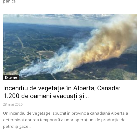
panică...
Externe
Incendiu de vegetație în Alberta, Canada:
1.200 de oameni evacuați și...
28 mai 2025
Un incendiu de vegetație izbucnit în provincia canadiană Alberta a
determinat oprirea temporară a unor operațiuni de producție de
petrol și gaze...