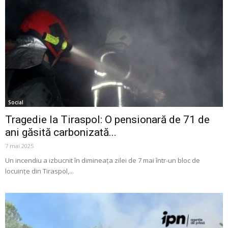
Social
Tragedie la Tiraspol: O pensionară de 71 de
ani găsită carbonizată...
7 mai 2025
Un incendiu a izbucnit în dimineața zilei de 7 mai într-un bloc de
locuințe din Tiraspol,...