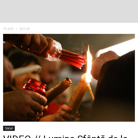
Acasă
Social
Social