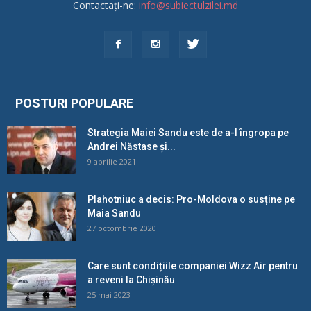
Contactați-ne:
info@subiectulzilei.md
POSTURI POPULARE
Strategia Maiei Sandu este de a-l îngropa pe
Andrei Năstase și...
9 aprilie 2021
Plahotniuc a decis: Pro-Moldova o susține pe
Maia Sandu
27 octombrie 2020
Care sunt condițiile companiei Wizz Air pentru
a reveni la Chișinău
25 mai 2023