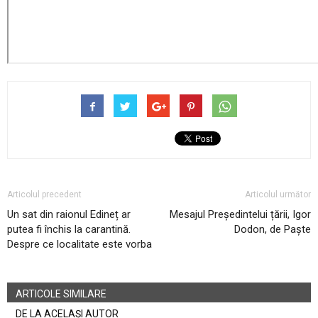
Articolul precedent
Articolul următor
Un sat din raionul Edineț ar
Mesajul Președintelui țării, Igor
putea fi închis la carantină.
Dodon, de Paște
Despre ce localitate este vorba
ARTICOLE SIMILARE
DE LA ACELAȘI AUTOR