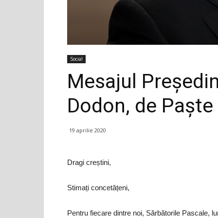
Social
Mesajul Președinte
Dodon, de Paște
19 aprilie 2020
Dragi creștini,
Stimați concetățeni,
Pentru fiecare dintre noi, Sărbătorile Pascale, l