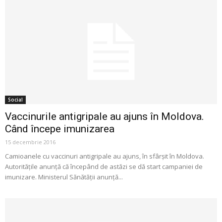
Social
Vaccinurile antigripale au ajuns în Moldova.
Când începe imunizarea
15 decembrie 2016
Camioanele cu vaccinuri antigripale au ajuns, în sfârşit în Moldova.
Autorităţile anunţă că începând de astăzi se dă start campaniei de
imunizare. Ministerul Sănătăţii anunţă...