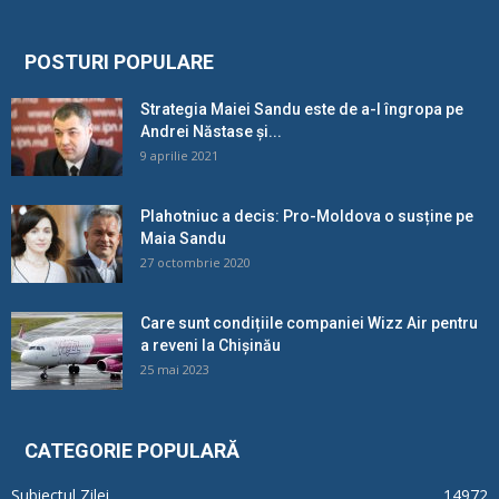
POSTURI POPULARE
Strategia Maiei Sandu este de a-l îngropa pe
Andrei Năstase și...
9 aprilie 2021
Plahotniuc a decis: Pro-Moldova o susține pe
Maia Sandu
27 octombrie 2020
Care sunt condițiile companiei Wizz Air pentru
a reveni la Chișinău
25 mai 2023
CATEGORIE POPULARĂ
Subiectul Zilei
14972