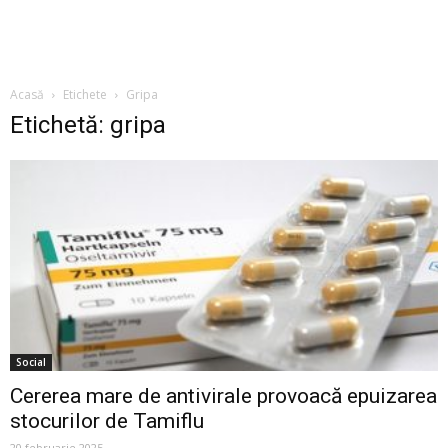
Acasă
Etichete
Gripa
Etichetă: gripa
Social
Cererea mare de antivirale provoacă epuizarea
stocurilor de Tamiflu
20 februarie 2025