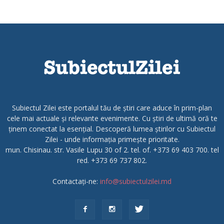
Subiectul Zilei este portalul tău de știri care aduce în prim-plan
cele mai actuale și relevante evenimente. Cu știri de ultimă oră te
ținem conectat la esențial. Descoperă lumea știrilor cu Subiectul
Zilei - unde informația primește prioritate.
mun. Chisinau. str. Vasile Lupu 30 of 2. tel. of. +373 69 403 700. tel
red. +373 69 737 802.
Contactați-ne:
info@subiectulzilei.md