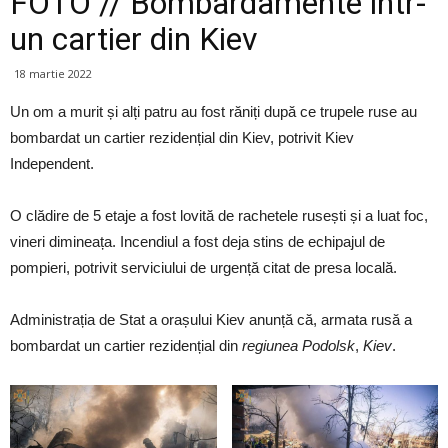
FOTO // Bombardamente într-
un cartier din Kiev
18 martie 2022
Un om a murit și alți patru au fost răniți după ce trupele ruse au
bombardat un cartier rezidențial din Kiev, potrivit Kiev
Independent.
O clădire de 5 etaje a fost lovită de rachetele rusești și a luat foc,
vineri dimineața. Incendiul a fost deja stins de echipajul de
pompieri, potrivit serviciului de urgență citat de presa locală.
Administrația de Stat a orașului Kiev anunță că, armata rusă a
bombardat un cartier rezidențial din
regiunea Podolsk
,
Kiev
.