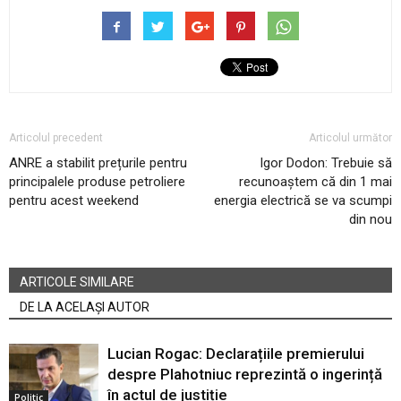
Articolul precedent
Articolul următor
ANRE a stabilit prețurile pentru
Igor Dodon: Trebuie să
principalele produse petroliere
recunoaștem că din 1 mai
pentru acest weekend
energia electrică se va scumpi
din nou
ARTICOLE SIMILARE
DE LA ACELAȘI AUTOR
Lucian Rogac: Declarațiile premierului
despre Plahotniuc reprezintă o ingerință
în actul de justiție
Politic