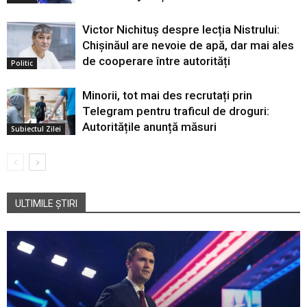
Victor Nichituș despre lecția Nistrului:
Chișinăul are nevoie de apă, dar mai ales
de cooperare între autorități
Politic
Minorii, tot mai des recrutați prin
Telegram pentru traficul de droguri:
Autoritățile anunță măsuri
Subiectul Zilei
ULTIMILE ȘTIRI