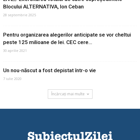
Blocului ALTERNATIVA, Ion Ceban
28 septembrie 2025
Pentru organizarea alegerilor anticipate se vor cheltui
peste 125 milioane de lei. CEC cere...
30 aprilie 2021
Un nou-născut a fost depistat într-o vie
7 iulie 2020
Încărcați mai multe