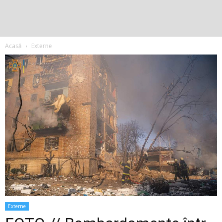
Acasă
Externe
Externe