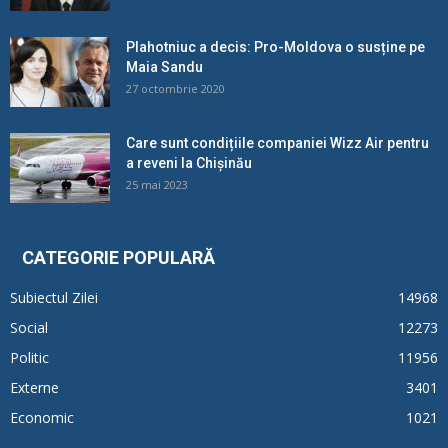
Plahotniuc a decis: Pro-Moldova o susține pe
Maia Sandu
27 octombrie 2020
Care sunt condițiile companiei Wizz Air pentru
a reveni la Chișinău
25 mai 2023
CATEGORIE POPULARĂ
Subiectul Zilei
14968
Social
12273
Politic
11956
Externe
3401
Economic
1021