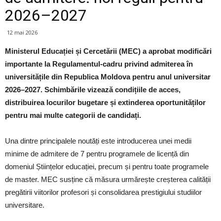
2026–2027
12 mai 2026
Ministerul Educației și Cercetării (MEC) a aprobat modificări
importante la Regulamentul-cadru privind admiterea în
universitățile din Republica Moldova pentru anul universitar
2026–2027. Schimbările vizează condițiile de acces,
distribuirea locurilor bugetare și extinderea oportunităților
pentru mai multe categorii de candidați.
Una dintre principalele noutăți este introducerea unei medii
minime de admitere de 7 pentru programele de licență din
domeniul Științelor educației, precum și pentru toate programele
de master. MEC susține că măsura urmărește creșterea calității
pregătirii viitorilor profesori și consolidarea prestigiului studiilor
universitare.