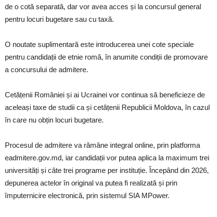
de o cotă separată, dar vor avea acces și la concursul general
pentru locuri bugetare sau cu taxă.
O noutate suplimentară este introducerea unei cote speciale
pentru candidații de etnie romă, în anumite condiții de promovare
a concursului de admitere.
Cetățenii României și ai Ucrainei vor continua să beneficieze de
aceleași taxe de studii ca și cetățenii Republicii Moldova, în cazul
în care nu obțin locuri bugetare.
Procesul de admitere va rămâne integral online, prin platforma
eadmitere.gov.md, iar candidații vor putea aplica la maximum trei
universități și câte trei programe per instituție. Începând din 2026,
depunerea actelor în original va putea fi realizată și prin
împuternicire electronică, prin sistemul SIA MPower.