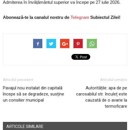
Admiterea în învățământul superior va începe pe 27 iulie 2026.
Abonează-te la canalul nostru de
Telegram
Subiectul Zilei!
Articolul precedent
Articolul următor
Pavajul nou instalat din capitală
Autoritățile: apa de pe
începe să se degradeze, susține
carosabilul str. Inculeț este
un consilier municipal
cauzată de o avarie la
termoficare
ARTICOLE SIMILARE