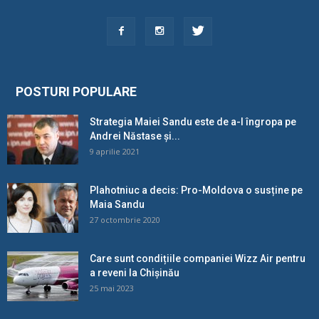
POSTURI POPULARE
Strategia Maiei Sandu este de a-l îngropa pe
Andrei Năstase și...
9 aprilie 2021
Plahotniuc a decis: Pro-Moldova o susține pe
Maia Sandu
27 octombrie 2020
Care sunt condițiile companiei Wizz Air pentru
a reveni la Chișinău
25 mai 2023