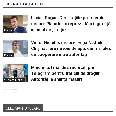
DE LA ACELAȘI AUTOR
Lucian Rogac: Declarațiile premierului
despre Plahotniuc reprezintă o ingerință
în actul de justiție
Politic
Victor Nichituș despre lecția Nistrului:
Chișinăul are nevoie de apă, dar mai ales
de cooperare între autorități
Politic
Minorii, tot mai des recrutați prin
Telegram pentru traficul de droguri:
Autoritățile anunță măsuri
Subiectul Zilei
CELE MAI POPULARE