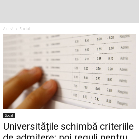
Acasă
Social
Social
Universitățile schimbă criteriile
de admitere: noi reguli pentru