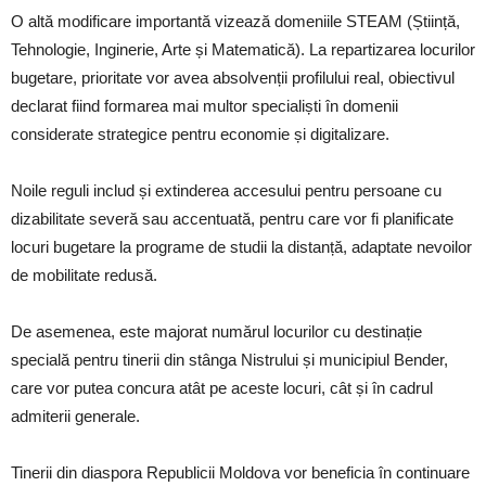
O altă modificare importantă vizează domeniile STEAM (Știință,
Tehnologie, Inginerie, Arte și Matematică). La repartizarea locurilor
bugetare, prioritate vor avea absolvenții profilului real, obiectivul
declarat fiind formarea mai multor specialiști în domenii
considerate strategice pentru economie și digitalizare.
Noile reguli includ și extinderea accesului pentru persoane cu
dizabilitate severă sau accentuată, pentru care vor fi planificate
locuri bugetare la programe de studii la distanță, adaptate nevoilor
de mobilitate redusă.
De asemenea, este majorat numărul locurilor cu destinație
specială pentru tinerii din stânga Nistrului și municipiul Bender,
care vor putea concura atât pe aceste locuri, cât și în cadrul
admiterii generale.
Tinerii din diaspora Republicii Moldova vor beneficia în continuare