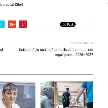
ubiectul Zilei!
er
Articolul următor
ul
Universitățile schimbă criteriile de admitere: noi
reguli pentru 2026–2027