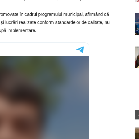
 promovate în cadrul programului municipal, afirmând că
le și lucrări realizate conform standardelor de calitate, nu
 după implementare.