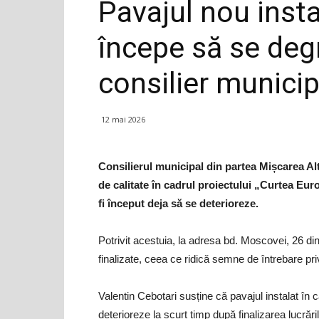
Pavajul nou insta
începe să se deg
consilier municip
12 mai 2026
Consilierul municipal din partea Mișcarea Alt
de calitate în cadrul proiectului „Curtea Eur
fi început deja să se deterioreze.
Potrivit acestuia, la adresa bd. Moscovei, 26 di
finalizate, ceea ce ridică semne de întrebare priv
Valentin Cebotari susține că pavajul instalat în 
deterioreze la scurt timp după finalizarea lucrări