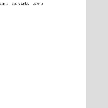
vama
vasile tarlev
violenta