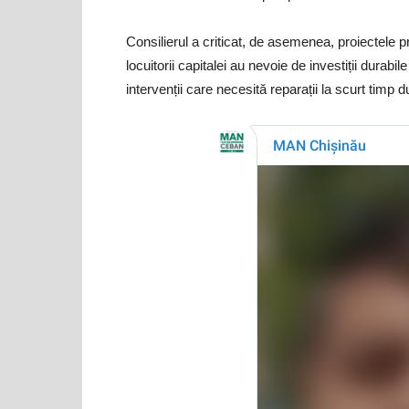
Consilierul a criticat, de asemenea, proiectele
locuitorii capitalei au nevoie de investiții durabi
intervenții care necesită reparații la scurt timp