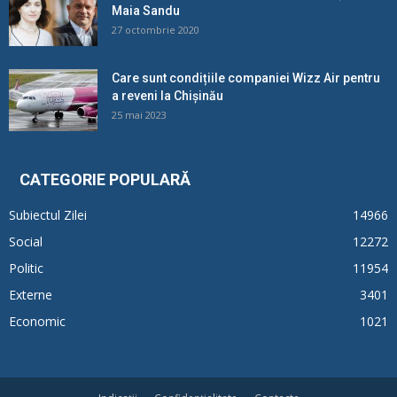
Maia Sandu
27 octombrie 2020
Care sunt condițiile companiei Wizz Air pentru
a reveni la Chișinău
25 mai 2023
CATEGORIE POPULARĂ
Subiectul Zilei
14966
Social
12272
Politic
11954
Externe
3401
Economic
1021