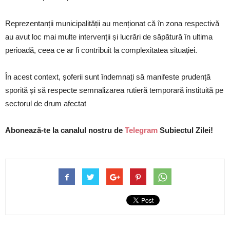
Reprezentanții municipalității au menționat că în zona respectivă
au avut loc mai multe intervenții și lucrări de săpătură în ultima
perioadă, ceea ce ar fi contribuit la complexitatea situației.
În acest context, șoferii sunt îndemnați să manifeste prudență
sporită și să respecte semnalizarea rutieră temporară instituită pe
sectorul de drum afectat
Abonează-te la canalul nostru de
Telegram
Subiectul Zilei!