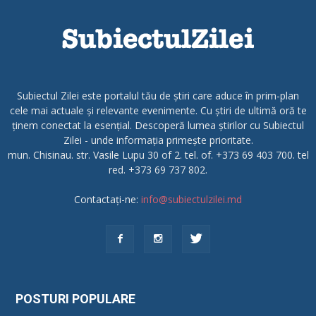
Subiectul Zilei este portalul tău de știri care aduce în prim-plan
cele mai actuale și relevante evenimente. Cu știri de ultimă oră te
ținem conectat la esențial. Descoperă lumea știrilor cu Subiectul
Zilei - unde informația primește prioritate.
mun. Chisinau. str. Vasile Lupu 30 of 2. tel. of. +373 69 403 700. tel
red. +373 69 737 802.
Contactați-ne:
info@subiectulzilei.md
POSTURI POPULARE