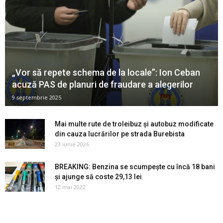
„Vor să repete schema de la locale”: Ion Ceban
acuză PAS de planuri de fraudare a alegerilor
9 septembrie 2025
Mai multe rute de troleibuz și autobuz modificate
din cauza lucrărilor pe strada Burebista
23 iunie 2026
BREAKING: Benzina se scumpește cu încă 18 bani
și ajunge să coste 29,13 lei
12 mai 2022