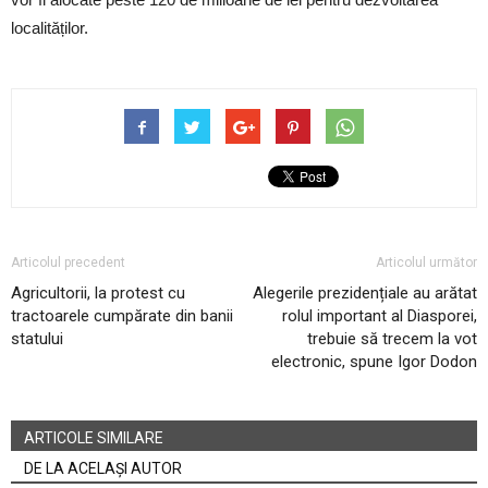
localităților.
Articolul precedent
Articolul următor
Agricultorii, la protest cu
Alegerile prezidențiale au arătat
tractoarele cumpărate din banii
rolul important al Diasporei,
statului
trebuie să trecem la vot
electronic, spune Igor Dodon
ARTICOLE SIMILARE
DE LA ACELAȘI AUTOR