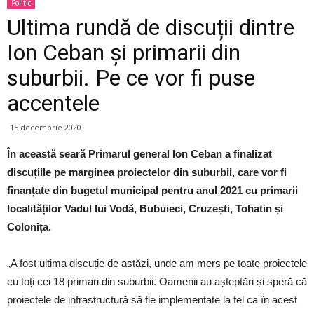
Politic
Ultima rundă de discuții dintre
Ion Ceban și primarii din
suburbii. Pe ce vor fi puse
accentele
15 decembrie 2020
În această seară Primarul general Ion Ceban a finalizat
discuțiile pe marginea proiectelor din suburbii, care vor fi
finanțate din bugetul municipal pentru anul 2021 cu primarii
localităților Vadul lui Vodă, Bubuieci, Cruzești, Tohatin și
Colonița.
„A fost ultima discuție de astăzi, unde am mers pe toate proiectele
cu toți cei 18 primari din suburbii. Oamenii au așteptări și speră că
proiectele de infrastructură să fie implementate la fel ca în acest