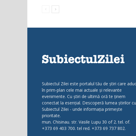
Subiectul Zilei este portalul tău de știri care adu
în prim-plan cele mai actuale și relevante
evenimente. Cu știri de ultimă oră te ținem
conectat la esențial. Descoperă lumea știrilor c
Subiectul Zilei - unde informația primește
prioritate.
mun. Chisinau. str. Vasile Lupu 30 of 2. tel. of.
+373 69 403 700. tel red. +373 69 737 802.