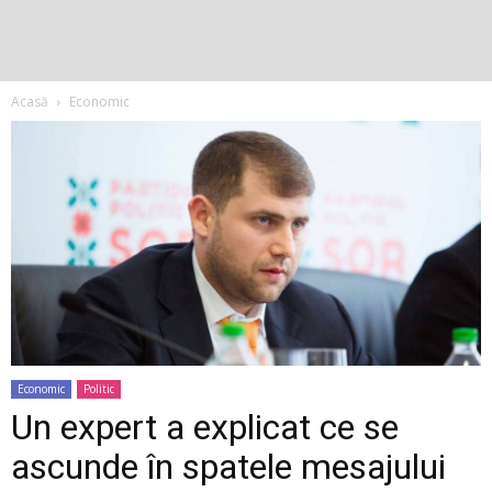
Acasă
Economic
Economic
Politic
Un expert a explicat ce se
ascunde în spatele mesajului