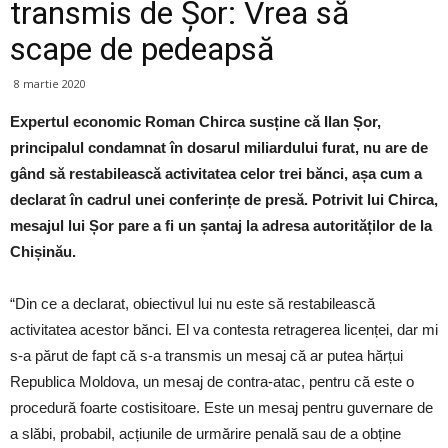
transmis de Șor: Vrea să
scape de pedeapsă
8 martie 2020
Expertul economic Roman Chirca susține că Ilan Șor,
principalul condamnat în dosarul miliardului furat, nu are de
gând să restabilească activitatea celor trei bănci, așa cum a
declarat în cadrul unei conferințe de presă. Potrivit lui Chirca,
mesajul lui Șor pare a fi un șantaj la adresa autorităților de la
Chișinău.
“Din ce a declarat, obiectivul lui nu este să restabilească
activitatea acestor bănci. El va contesta retragerea licenței, dar mi
s-a părut de fapt că s-a transmis un mesaj că ar putea hărțui
Republica Moldova, un mesaj de contra-atac, pentru că este o
procedură foarte costisitoare. Este un mesaj pentru guvernare de
a slăbi, probabil, acțiunile de urmărire penală sau de a obține