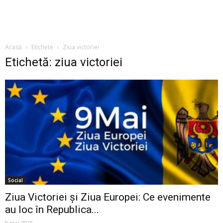
Acasă
Etichete
Ziua victoriei
Etichetă: ziua victoriei
Social
Ziua Victoriei și Ziua Europei: Ce evenimente
au loc în Republica...
9 mai 2025