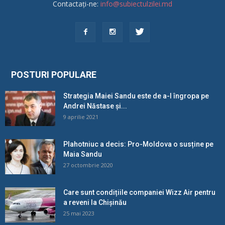
Contactați-ne:
info@subiectulzilei.md
POSTURI POPULARE
Strategia Maiei Sandu este de a-l îngropa pe
Andrei Năstase și...
9 aprilie 2021
Plahotniuc a decis: Pro-Moldova o susține pe
Maia Sandu
27 octombrie 2020
Care sunt condițiile companiei Wizz Air pentru
a reveni la Chișinău
25 mai 2023