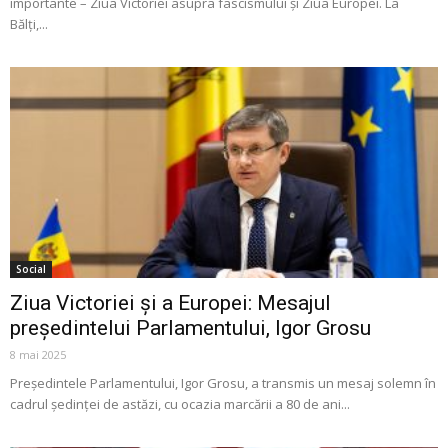
importante – Ziua Victoriei asupra fascismului și Ziua Europei. La
Bălți,...
Social
Ziua Victoriei și a Europei: Mesajul
președintelui Parlamentului, Igor Grosu
8 mai 2025
Președintele Parlamentului, Igor Grosu, a transmis un mesaj solemn în
cadrul ședinței de astăzi, cu ocazia marcării a 80 de ani...