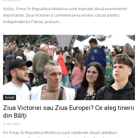
Astăzi, 9 mai, în Republica Moldova sunt marcate două evenimente
importante: Ziua Victoriei și comemorarea eroilor căzuți pentru
Independența Patriei, precum...
Social
Ziua Victoriei sau Ziua Europei? Ce aleg tinerii
din Bălți
9 mai 2025
Pe 9 mai, în Republica Moldova sunt celebrate două sărbători