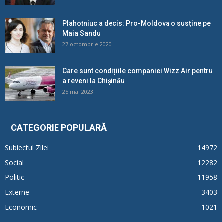
Plahotniuc a decis: Pro-Moldova o susține pe
Maia Sandu
27 octombrie 2020
Care sunt condițiile companiei Wizz Air pentru
a reveni la Chișinău
25 mai 2023
CATEGORIE POPULARĂ
Subiectul Zilei
14972
Social
12282
Politic
11958
Externe
3403
Economic
1021