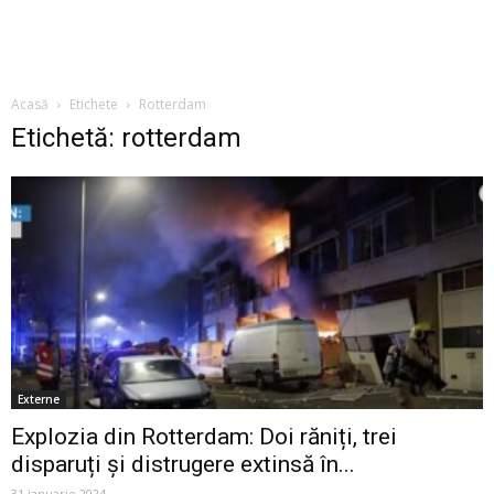
Acasă
Etichete
Rotterdam
Etichetă: rotterdam
Externe
Explozia din Rotterdam: Doi răniți, trei
disparuți și distrugere extinsă în...
31 ianuarie 2024