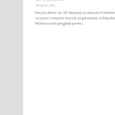
18 aprilie 2025
Fiecare dintre cei 101 deputați ai viitorului Parlame
va avea o misiune istorică: să garanteze că Republi
Moldova este pregătită pentru...