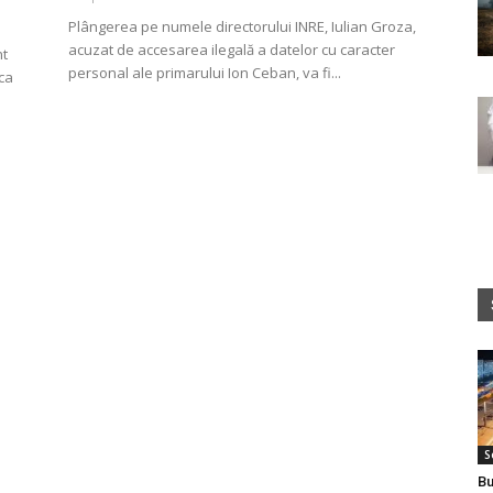
Plângerea pe numele directorului INRE, Iulian Groza,
acuzat de accesarea ilegală a datelor cu caracter
nt
personal ale primarului Ion Ceban, va fi...
ca
S
Bu