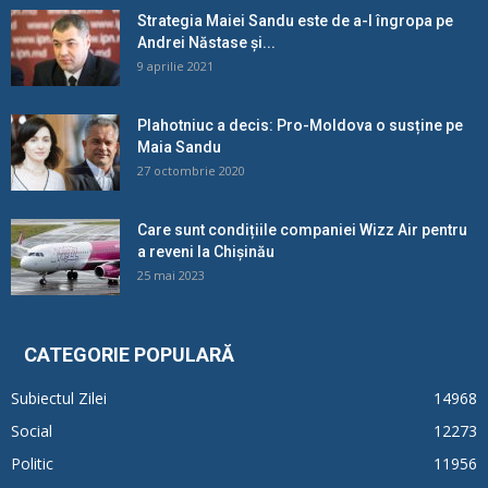
Strategia Maiei Sandu este de a-l îngropa pe
Andrei Năstase și...
9 aprilie 2021
Plahotniuc a decis: Pro-Moldova o susține pe
Maia Sandu
27 octombrie 2020
Care sunt condițiile companiei Wizz Air pentru
a reveni la Chișinău
25 mai 2023
CATEGORIE POPULARĂ
Subiectul Zilei
14968
Social
12273
Politic
11956