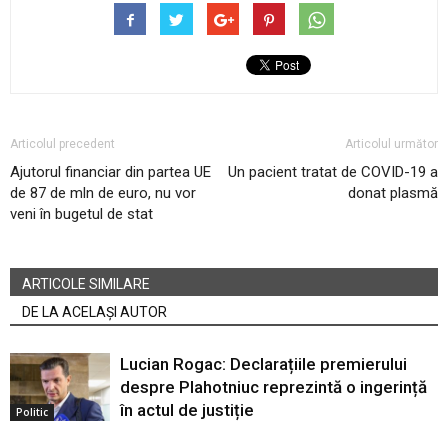
Articolul precedent
Articolul următor
Ajutorul financiar din partea UE
Un pacient tratat de COVID-19 a
de 87 de mln de euro, nu vor
donat plasmă
veni în bugetul de stat
ARTICOLE SIMILARE
DE LA ACELAȘI AUTOR
Lucian Rogac: Declarațiile premierului
despre Plahotniuc reprezintă o ingerință
în actul de justiție
Politic