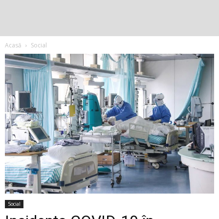
Acasă
Social
Social