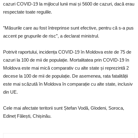
cazuri COVID-19 la mijlocul lunii mai și 5600 de cazuri, dacă erau
respectate toate regulile.
”Măsurile care au fost întreprinse sunt efective, pentru că s-a pus
accent pe grupurile de risc”, a declarat ministrul.
Potrivit raportului, incidența COVID-19 în Moldova este de 75 de
cazuri la 100 de mii de populație. Mortalitatea prin COVID-19 în
Moldova este mai mică comparativ cu alte state și reprezintă 2
decese la 100 de mii de populație. De asemenea, rata fatalității
este mai scăzută în Moldova în comparație cu alte state, inclusiv
din UE.
Cele mai afectate teritorii sunt Ștefan Vodă, Glodeni, Soroca,
Edineț Fălești, Chișinău.