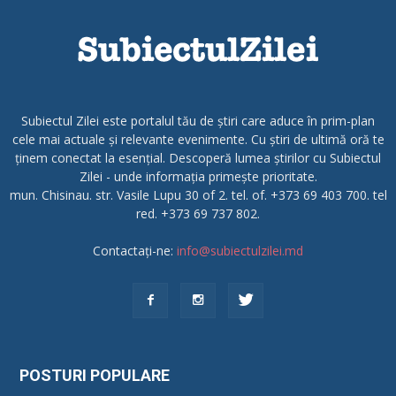
Subiectul Zilei este portalul tău de știri care aduce în prim-plan
cele mai actuale și relevante evenimente. Cu știri de ultimă oră te
ținem conectat la esențial. Descoperă lumea știrilor cu Subiectul
Zilei - unde informația primește prioritate.
mun. Chisinau. str. Vasile Lupu 30 of 2. tel. of. +373 69 403 700. tel
red. +373 69 737 802.
Contactați-ne:
info@subiectulzilei.md
POSTURI POPULARE