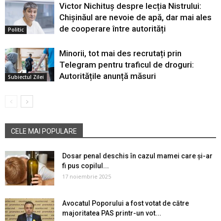
Victor Nichituș despre lecția Nistrului:
Chișinăul are nevoie de apă, dar mai ales
de cooperare între autorități
Politic
Minorii, tot mai des recrutați prin
Telegram pentru traficul de droguri:
Autoritățile anunță măsuri
Subiectul Zilei
CELE MAI POPULARE
Dosar penal deschis în cazul mamei care și-ar
fi pus copilul...
17 noiembrie 2025
Avocatul Poporului a fost votat de către
majoritatea PAS printr-un vot...