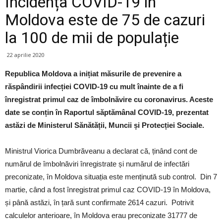
Incidența COVID-19 în
Moldova este de 75 de cazuri
la 100 de mii de populație
22 aprilie 2020
Republica Moldova a inițiat măsurile de prevenire a
răspândirii infecției COVID-19 cu mult înainte de a fi
înregistrat primul caz de îmbolnăvire cu coronavirus. Aceste
date se conțin în Raportul săptămânal COVID-19, prezentat
astăzi de Ministerul Sănătății, Muncii și Protecției Sociale.
Ministrul Viorica Dumbrăveanu a declarat că, ținând cont de
numărul de îmbolnăviri înregistrate și numărul de infectări
preconizate, în Moldova situația este menținută sub control. Din 7
martie, când a fost înregistrat primul caz COVID-19 în Moldova,
și până astăzi, în țară sunt confirmate 2614 cazuri. Potrivit
calculelor anterioare, în Moldova erau preconizate 31777 de