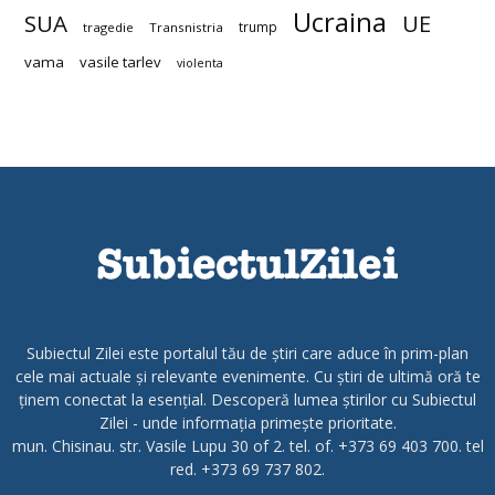
Ucraina
SUA
UE
trump
tragedie
Transnistria
vama
vasile tarlev
violenta
Subiectul Zilei este portalul tău de știri care aduce în prim-plan
cele mai actuale și relevante evenimente. Cu știri de ultimă oră te
ținem conectat la esențial. Descoperă lumea știrilor cu Subiectul
Zilei - unde informația primește prioritate.
mun. Chisinau. str. Vasile Lupu 30 of 2. tel. of. +373 69 403 700. tel
red. +373 69 737 802.