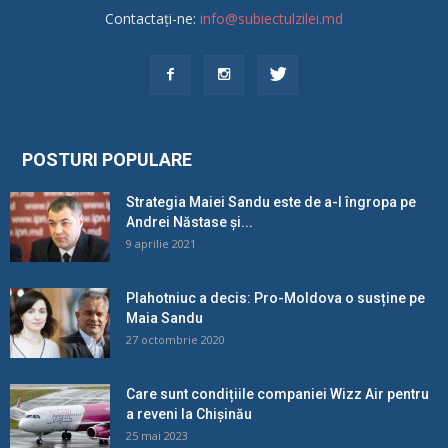
Contactați-ne:
info@subiectulzilei.md
POSTURI POPULARE
Strategia Maiei Sandu este de a-l îngropa pe
Andrei Năstase și...
9 aprilie 2021
Plahotniuc a decis: Pro-Moldova o susține pe
Maia Sandu
27 octombrie 2020
Care sunt condițiile companiei Wizz Air pentru
a reveni la Chișinău
25 mai 2023