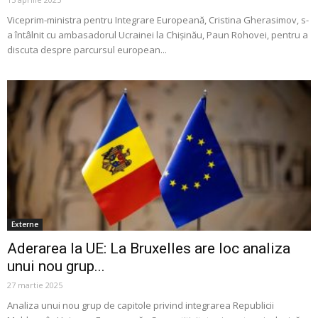
Viceprim-ministra pentru Integrare Europeană, Cristina Gherasimov, s-
a întâlnit cu ambasadorul Ucrainei la Chișinău, Paun Rohovei, pentru a
discuta despre parcursul european...
Externe
Aderarea la UE: La Bruxelles are loc analiza
unui nou grup...
27 martie 2025
Analiza unui nou grup de capitole privind integrarea Republicii