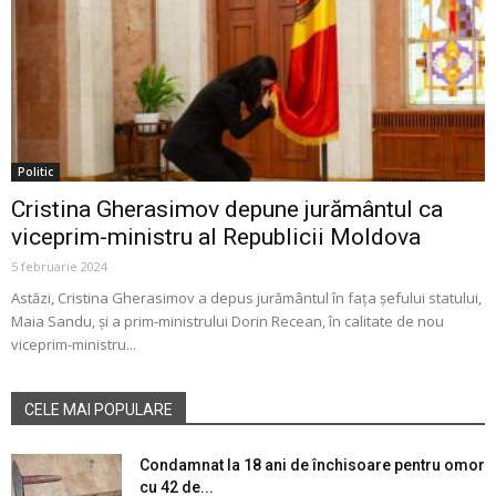
Politic
Cristina Gherasimov depune jurământul ca
viceprim-ministru al Republicii Moldova
5 februarie 2024
Astăzi, Cristina Gherasimov a depus jurământul în fața șefului statului,
Maia Sandu, și a prim-ministrului Dorin Recean, în calitate de nou
viceprim-ministru...
CELE MAI POPULARE
Condamnat la 18 ani de închisoare pentru omor
cu 42 de...