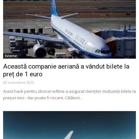
Externe
Această companie aeriană a vândut bilete la
preț de 1 euro
20 noiembrie 2023
Acest hack pentru zboruri ieftine a asigurat clienților mulțumiți bilete la
prețuri mici - dar poate fi riscant. Călătorii...