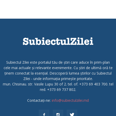
Subiectul Zilei este portalul tău de știri care aduce în prim-plan
cele mai actuale și relevante evenimente. Cu știri de ultimă oră te
ținem conectat la esențial. Descoperă lumea știrilor cu Subiectul
Zilei - unde informația primește prioritate.
mun. Chisinau. str. Vasile Lupu 30 of 2. tel. of. +373 69 403 700. tel
red. +373 69 737 802.
Contactați-ne:
info@subiectulzilei.md