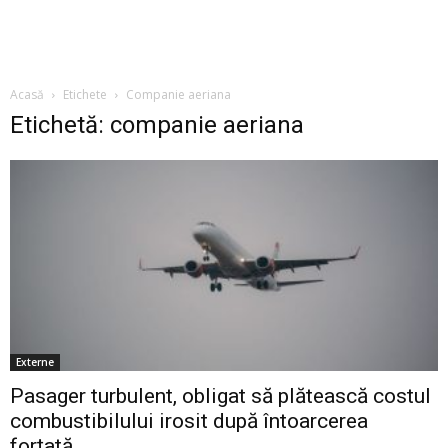
Acasă
Etichete
Companie aeriana
Etichetă: companie aeriana
Externe
Pasager turbulent, obligat să plătească costul
combustibilului irosit după întoarcerea
forțată...