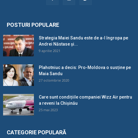
POSTURI POPULARE
Strategia Maiei Sandu este de a-l îngropa pe
Andrei Năstase și...
9 aprilie 2021
Plahotniuc a decis: Pro-Moldova o susține pe
Maia Sandu
27 octombrie 2020
Care sunt condițiile companiei Wizz Air pentru
a reveni la Chișinău
25 mai 2023
CATEGORIE POPULARĂ