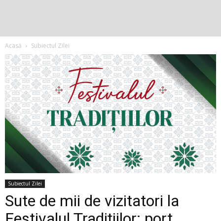
Acasă
Subiectul Zilei
Subiectul Zilei
Sute de mii de vizitatori la
Festivalul Tradițiilor: port