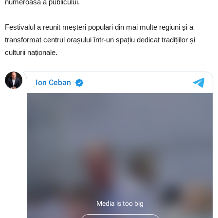
numeroasă a publicului.
Festivalul a reunit meșteri populari din mai multe regiuni și a
transformat centrul orașului într-un spațiu dedicat tradițiilor și
culturii naționale.