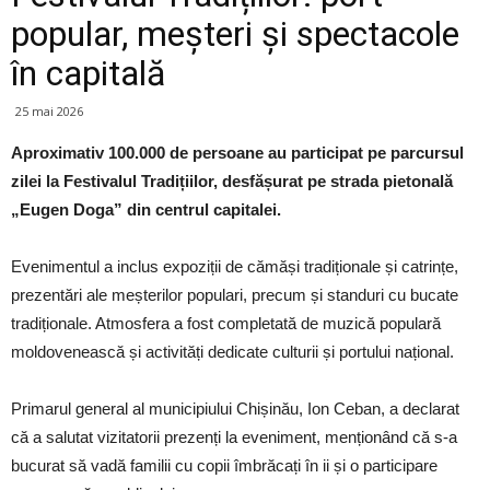
popular, meșteri și spectacole
în capitală
25 mai 2026
Aproximativ 100.000 de persoane au participat pe parcursul
zilei la Festivalul Tradițiilor, desfășurat pe strada pietonală
„Eugen Doga” din centrul capitalei.
Evenimentul a inclus expoziții de cămăși tradiționale și catrințe,
prezentări ale meșterilor populari, precum și standuri cu bucate
tradiționale. Atmosfera a fost completată de muzică populară
moldovenească și activități dedicate culturii și portului național.
Primarul general al municipiului Chișinău, Ion Ceban, a declarat
că a salutat vizitatorii prezenți la eveniment, menționând că s-a
bucurat să vadă familii cu copii îmbrăcați în ii și o participare