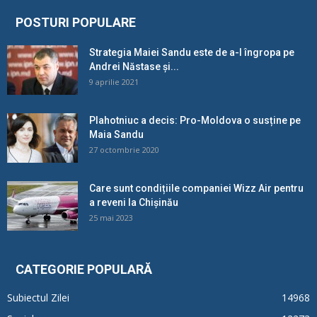
POSTURI POPULARE
Strategia Maiei Sandu este de a-l îngropa pe
Andrei Năstase și...
9 aprilie 2021
Plahotniuc a decis: Pro-Moldova o susține pe
Maia Sandu
27 octombrie 2020
Care sunt condițiile companiei Wizz Air pentru
a reveni la Chișinău
25 mai 2023
CATEGORIE POPULARĂ
Subiectul Zilei
14968