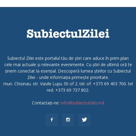
Subiectul Zilei este portalul tău de știri care aduce în prim-plan
cele mai actuale și relevante evenimente. Cu știri de ultimă oră te
ținem conectat la esențial. Descoperă lumea știrilor cu Subiectul
Zilei - unde informația primește prioritate.
mun. Chisinau. str. Vasile Lupu 30 of 2. tel. of. +373 69 403 700. tel
red. +373 69 737 802.
Contactați-ne:
info@subiectulzilei.md