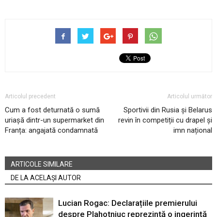
Articolul precedent
Articolul următor
Cum a fost deturnată o sumă
Sportivii din Rusia și Belarus
uriașă dintr-un supermarket din
revin în competiții cu drapel și
Franța: angajată condamnată
imn național
ARTICOLE SIMILARE
DE LA ACELAȘI AUTOR
Lucian Rogac: Declarațiile premierului
despre Plahotniuc reprezintă o ingerință