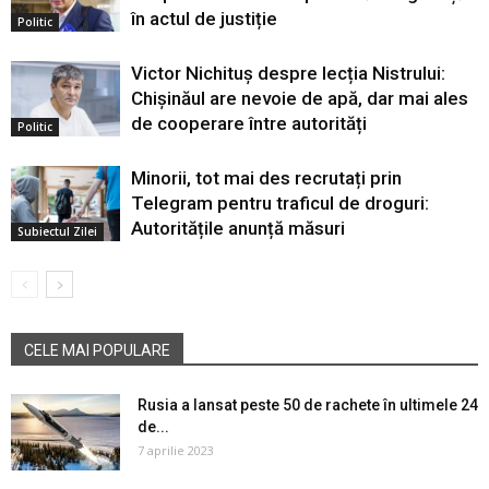
în actul de justiție
Politic
Victor Nichituș despre lecția Nistrului:
Chișinăul are nevoie de apă, dar mai ales
de cooperare între autorități
Politic
Minorii, tot mai des recrutați prin
Telegram pentru traficul de droguri:
Autoritățile anunță măsuri
Subiectul Zilei
CELE MAI POPULARE
Rusia a lansat peste 50 de rachete în ultimele 24
de...
7 aprilie 2023