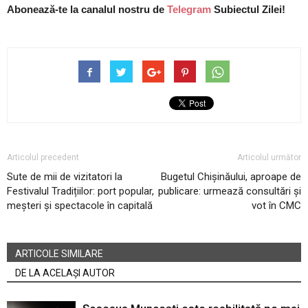
Abonează-te la canalul nostru de
Telegram
Subiectul Zilei!
Articolul precedent
Articolul următor
Sute de mii de vizitatori la
Bugetul Chișinăului, aproape de
Festivalul Tradițiilor: port popular,
publicare: urmează consultări și
meșteri și spectacole în capitală
vot în CMC
ARTICOLE SIMILARE
DE LA ACELAȘI AUTOR