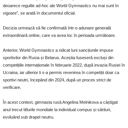
deoarece regulile ad-hoc ale World Gymnastics nu mai sunt în
vigoare”, se arată în documentul oficial.
Decizia urmează să fie confirmată într-o adunare generală
extraordinară online, care va avea loc în perioada următoare.
Anterior, World Gymnastics a ridicat luni sancțiunile impuse
sportivilor din Rusia și Belarus. Aceștia fuseseră excluși din
competițiile internaționale în februarie 2022, după invazia Rusiei în
Ucraina, iar ulterior li s-a permis revenirea în competiții doar ca
sportivi neutri, începând din 2024, după un proces strict de
verificare.
În acest context, gimnasta rusă Angelina Melnikova a câștigat
anul trecut titlurile mondiale la individual compus și sărituri,
evoluând sub drapel neutru.