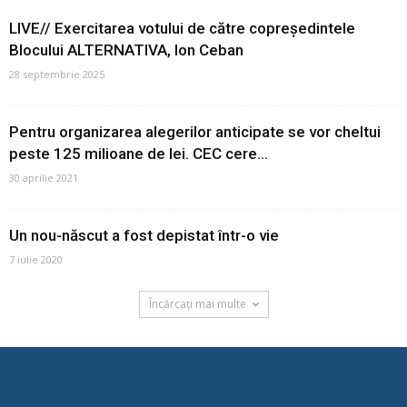
LIVE// Exercitarea votului de către copreședintele
Blocului ALTERNATIVA, Ion Ceban
28 septembrie 2025
Pentru organizarea alegerilor anticipate se vor cheltui
peste 125 milioane de lei. CEC cere...
30 aprilie 2021
Un nou-născut a fost depistat într-o vie
7 iulie 2020
Încărcați mai multe