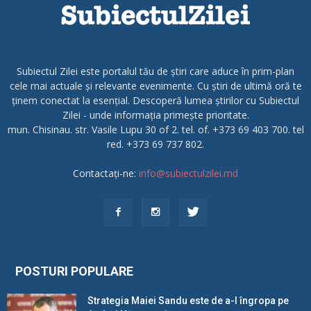
Subiectul Zilei este portalul tău de știri care aduce în prim-plan
cele mai actuale și relevante evenimente. Cu știri de ultimă oră te
ținem conectat la esențial. Descoperă lumea știrilor cu Subiectul
Zilei - unde informația primește prioritate.
mun. Chisinau. str. Vasile Lupu 30 of 2. tel. of. +373 69 403 700. tel
red. +373 69 737 802.
Contactați-ne:
info@subiectulzilei.md
POSTURI POPULARE
Strategia Maiei Sandu este de a-l îngropa pe