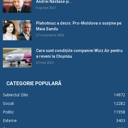
Andrei Năstase și...
9 aprilie 2021
Plahotniuc a decis: Pro-Moldova o susține pe
Maia Sandu
27 octombrie 2020
Care sunt condițiile companiei Wizz Air pentru
a reveni la Chișinău
25 mai 2023
CATEGORIE POPULARĂ
Subiectul Zilei
14972
Social
12282
Politic
11958
Externe
3403