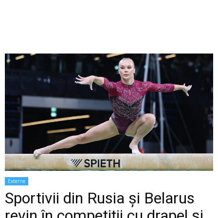
Externe
Sportivii din Rusia și Belarus
revin în competiții cu drapel și