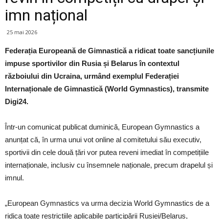
imn național
25 mai 2026
Federația Europeană de Gimnastică a ridicat toate sancțiunile
impuse sportivilor din Rusia și Belarus în contextul
războiului din Ucraina, urmând exemplul Federației
Internaționale de Gimnastică (World Gymnastics), transmite
Digi24.
Într-un comunicat publicat duminică, European Gymnastics a
anunțat că, în urma unui vot online al comitetului său executiv,
sportivii din cele două țări vor putea reveni imediat în competițiile
internaționale, inclusiv cu însemnele naționale, precum drapelul și
imnul.
„European Gymnastics va urma decizia World Gymnastics de a
ridica toate restricțiile aplicabile participării Rusiei/Belarus,