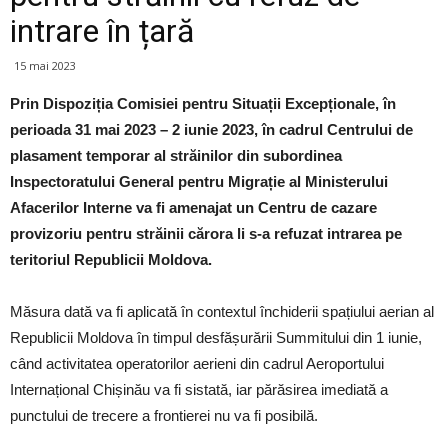
intrare în țară
15 mai 2023
Prin Dispoziția Comisiei pentru Situații Excepționale, în
perioada 31 mai 2023 – 2 iunie 2023, în cadrul Centrului de
plasament temporar al străinilor din subordinea
Inspectoratului General pentru Migrație al Ministerului
Afacerilor Interne va fi amenajat un Centru de cazare
provizoriu pentru străinii cărora li s-a refuzat intrarea pe
teritoriul Republicii Moldova.
Măsura dată va fi aplicată în contextul închiderii spațiului aerian al
Republicii Moldova în timpul desfășurării Summitului din 1 iunie,
când activitatea operatorilor aerieni din cadrul Aeroportului
Internațional Chișinău va fi sistată, iar părăsirea imediată a
punctului de trecere a frontierei nu va fi posibilă.