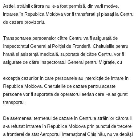
Astfel, străinii cărora nu le-a fost permisă, din varii motive,
intrarea în Republica Moldova vor fi transferați și plasați la Centrul
de cazare provizoriu.
Transportarea persoanelor către Centru va fi asigurată de
Inspectoratul General al Poliției de Frontieră. Cheltuielile pentru
hrană și asistență medicală, suportate de către Centru, vor fi
asigurate de către Inspectoratul General pentru Migrație, cu
excepția cazurilor în care persoanele au interdicție de intrare în
Republica Moldova. Cheltuielile de cazare pentru aceste
persoane vor fi suportate de operatorul aerian care i-a asigurat
transportul.
De asemenea, termenul de cazare în Centru a străinilor cărora li
s-a refuzat intrarea în Republica Moldova prin punctul de trecere
a frontierei de stat Aeroportul Internațional Chișinău, nu va depăși