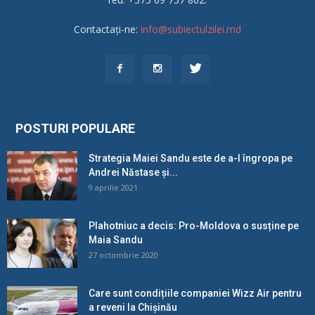
Contactați-ne:
info@subiectulzilei.md
POSTURI POPULARE
Strategia Maiei Sandu este de a-l îngropa pe
Andrei Năstase și...
9 aprilie 2021
Plahotniuc a decis: Pro-Moldova o susține pe
Maia Sandu
27 octombrie 2020
Care sunt condițiile companiei Wizz Air pentru
a reveni la Chișinău