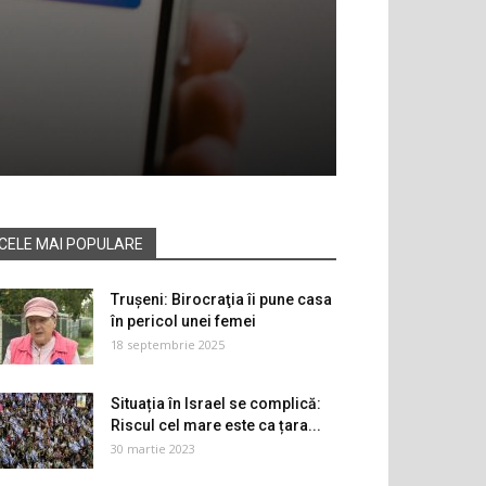
CELE MAI POPULARE
Trușeni: Birocraţia îi pune casa
în pericol unei femei
18 septembrie 2025
Situația în Israel se complică:
Riscul cel mare este ca țara...
30 martie 2023