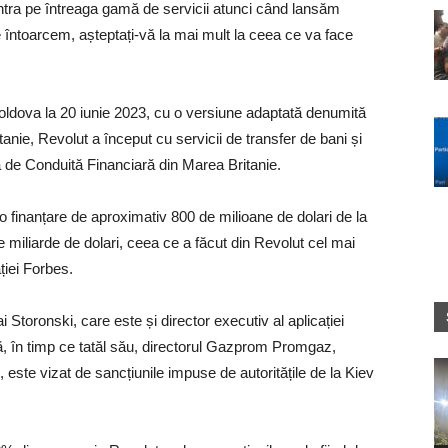
ntra pe întreaga gamă de servicii atunci când lansăm
 întoarcem, așteptați-vă la mai mult la ceea ce va face
Moldova la 20 iunie 2023, cu o versiune adaptată denumită
tanie, Revolut a început cu servicii de transfer de bani și
a de Conduită Financiară din Marea Britanie.
 o finanțare de aproximativ 800 de milioane de dolari de la
e miliarde de dolari, ceea ce a făcut din Revolut cel mai
ției Forbes.
 Storonski, care este și director executiv al aplicației
să, în timp ce tatăl său, directorul Gazprom Promgaz,
, este vizat de sancțiunile impuse de autoritățile de la Kiev