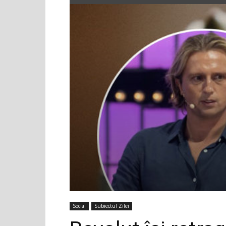
Social
Subiectul Zilei