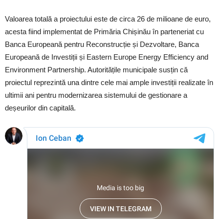
Valoarea totală a proiectului este de circa 26 de milioane de euro,
acesta fiind implementat de Primăria Chișinău în parteneriat cu
Banca Europeană pentru Reconstrucție și Dezvoltare, Banca
Europeană de Investiții și Eastern Europe Energy Efficiency and
Environment Partnership. Autoritățile municipale susțin că
proiectul reprezintă una dintre cele mai ample investiții realizate în
ultimii ani pentru modernizarea sistemului de gestionare a
deșeurilor din capitală.