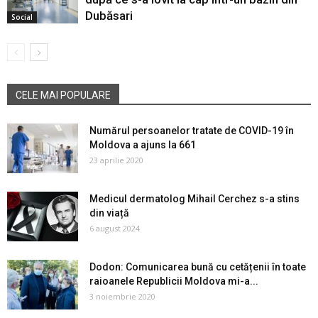
Dubăsari
Social
CELE MAI POPULARE
Numărul persoanelor tratate de COVID-19 în
Moldova a ajuns la 661
23 aprilie 2020
Medicul dermatolog Mihail Cerchez s-a stins
din viață
6 august 2024
Dodon: Comunicarea bună cu cetățenii în toate
raioanele Republicii Moldova mi-a...
3 noiembrie 2020