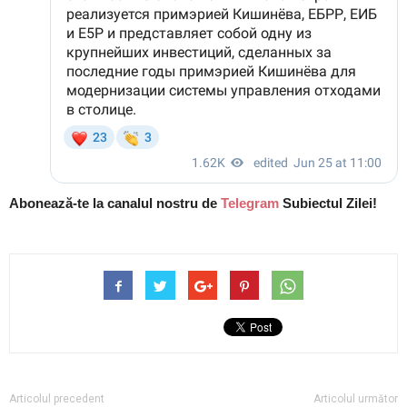
Abonează-te la canalul nostru de
Telegram
Subiectul Zilei!
Articolul precedent
Articolul următor