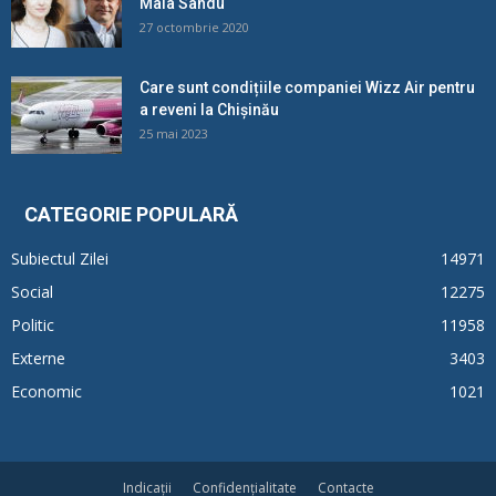
Maia Sandu
27 octombrie 2020
Care sunt condițiile companiei Wizz Air pentru
a reveni la Chișinău
25 mai 2023
CATEGORIE POPULARĂ
Subiectul Zilei
14971
Social
12275
Politic
11958
Externe
3403
Economic
1021
Indicații
Confidențialitate
Contacte