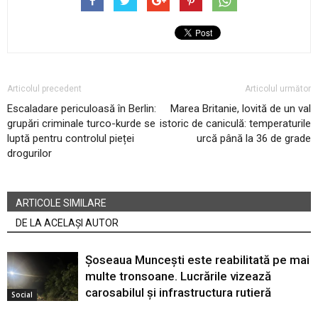
Articolul precedent
Articolul următor
Escaladare periculoasă în Berlin:
Marea Britanie, lovită de un val
grupări criminale turco-kurde se
istoric de caniculă: temperaturile
luptă pentru controlul pieței
urcă până la 36 de grade
drogurilor
ARTICOLE SIMILARE
DE LA ACELAȘI AUTOR
Șoseaua Muncești este reabilitată pe mai
multe tronsoane. Lucrările vizează
carosabilul și infrastructura rutieră
Social