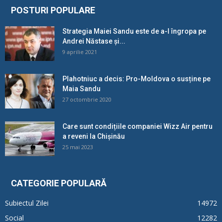
POSTURI POPULARE
Strategia Maiei Sandu este de a-l îngropa pe
Andrei Năstase și...
9 aprilie 2021
Plahotniuc a decis: Pro-Moldova o susține pe
Maia Sandu
27 octombrie 2020
Care sunt condițiile companiei Wizz Air pentru
a reveni la Chișinău
25 mai 2023
CATEGORIE POPULARĂ
Subiectul Zilei
14972
Social
12282