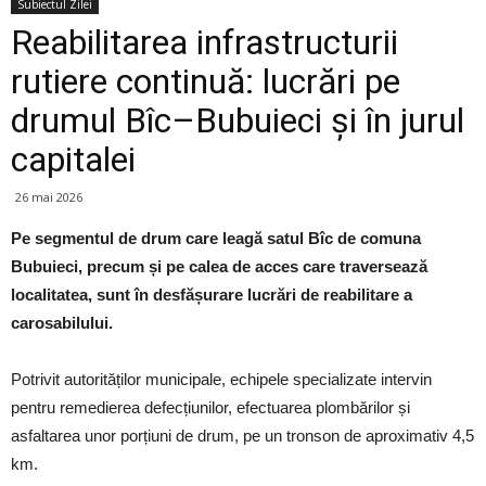
Subiectul Zilei
Reabilitarea infrastructurii
rutiere continuă: lucrări pe
drumul Bîc–Bubuieci și în jurul
capitalei
26 mai 2026
Pe segmentul de drum care leagă satul Bîc de comuna
Bubuieci, precum și pe calea de acces care traversează
localitatea, sunt în desfășurare lucrări de reabilitare a
carosabilului.
Potrivit autorităților municipale, echipele specializate intervin
pentru remedierea defecțiunilor, efectuarea plombărilor și
asfaltarea unor porțiuni de drum, pe un tronson de aproximativ 4,5
km.