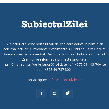
Subiectul Zilei este portalul tău de știri care aduce în prim-plan
cele mai actuale și relevante evenimente. Cu știri de ultimă oră te
ținem conectat la esențial. Descoperă lumea știrilor cu Subiectul
Zilei - unde informația primește prioritate.
mun. Chisinau. str. Vasile Lupu 30 of 2. tel. of. +373 69 403 700. tel
red. +373 69 737 802.
Contactați-ne:
info@subiectulzilei.md