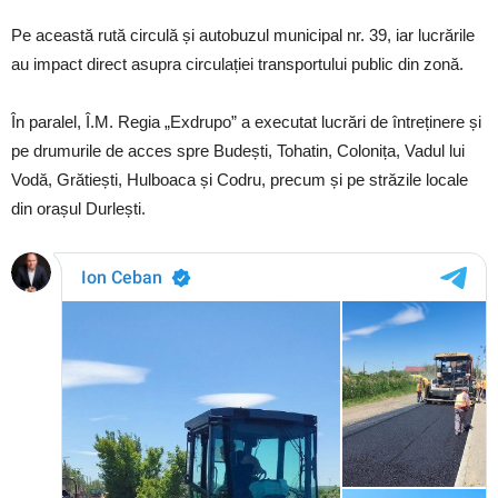
Pe această rută circulă și autobuzul municipal nr. 39, iar lucrările
au impact direct asupra circulației transportului public din zonă.
În paralel, Î.M. Regia „Exdrupo” a executat lucrări de întreținere și
pe drumurile de acces spre Budești, Tohatin, Colonița, Vadul lui
Vodă, Grătiești, Hulboaca și Codru, precum și pe străzile locale
din orașul Durlești.