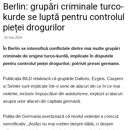
Berlin: grupări criminale turco-
kurde se luptă pentru controlul
pieței drogurilor
26 mai 2026
În Berlin se intensifică conflictele dintre mai multe grupări
criminale de origine turco-kurdă, implicate în disputele
pentru controlul pieței drogurilor, potrivit presei germane.
Publicația BILD relatează că grupările Daltons, Ezgins, Caspers
și Sirinler sunt implicate într-o serie de atacuri din ce în ce mai
violente, inclusiv împușcături din autoturisme, explozii și atacuri
asupra unor afaceri din capitala germană.
Poliția din Germania avertizează că nivelul violenței a crescut
semnificativ. „Astăzi nu mai vorbim despre bătăi, ci despre