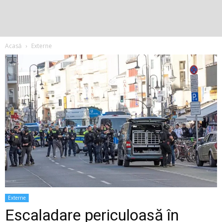
Acasă
Externe
Externe
Escaladare periculoasă în