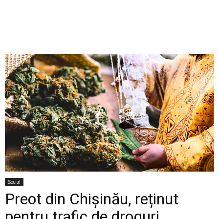
Social
Preot din Chișinău, reținut
pentru trafic de droguri