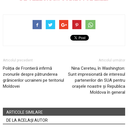
Articolul precedent
Articolul următor
Poliția de Frontieră infirmă
Nina Cereteu, în Washington:
zvonurile despre pătrunderea
Sunt impresionată de interesul
grănicerilor ucraineni pe teritoriul
partenerilor din SUA pentru
Moldovei
orașele noastre și Republica
Moldova în general
ARTICOLE SIMILARE
DE LA ACELAȘI AUTOR