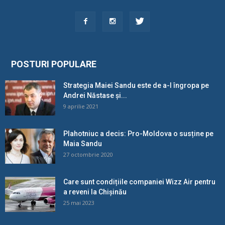
POSTURI POPULARE
Strategia Maiei Sandu este de a-l îngropa pe
Andrei Năstase și...
9 aprilie 2021
Plahotniuc a decis: Pro-Moldova o susține pe
Maia Sandu
27 octombrie 2020
Care sunt condițiile companiei Wizz Air pentru
a reveni la Chișinău
25 mai 2023