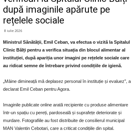
după imaginile apărute pe
rețelele sociale
8 iulie 2026
Ministrul Sănătății, Emil Ceban, va efectua o vizită la Spitalul
Clinic Bălți pentru a verifica situația din blocul alimentar al
instituției, după apariția unor imagini pe rețelele sociale care
au ridicat semne de întrebare privind condițiile de igienă.
„Mâine dimineață mă deplasez personal în instituție și evaluez”, a
declarat Emil Ceban pentru Agora.
Imaginile publicate online arată recipiente cu produse alimentare
într-un spațiu cu pereți, pardoseală și suprafețe deteriorate și
murdare. Fotografiile au fost distribuite de consilierul municipal
MAN Valentin Cebotari, care a criticat condițiile din spital.