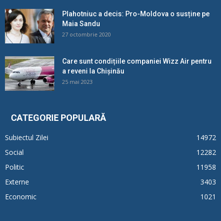
Plahotniuc a decis: Pro-Moldova o susține pe
Maia Sandu
27 octombrie 2020
Care sunt condițiile companiei Wizz Air pentru
a reveni la Chișinău
25 mai 2023
CATEGORIE POPULARĂ
Subiectul Zilei
14972
Social
12282
Politic
11958
Externe
3403
Economic
1021