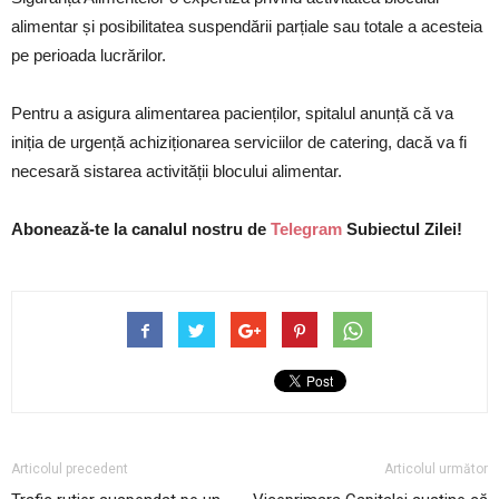
alimentar și posibilitatea suspendării parțiale sau totale a acesteia
pe perioada lucrărilor.
Pentru a asigura alimentarea pacienților, spitalul anunță că va
iniția de urgență achiziționarea serviciilor de catering, dacă va fi
necesară sistarea activității blocului alimentar.
Abonează-te la canalul nostru de
Telegram
Subiectul Zilei!
Articolul precedent
Articolul următor