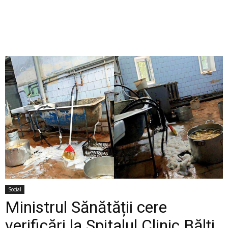
Social
Ministrul Sănătății cere
verificări la Spitalul Clinic Bălți