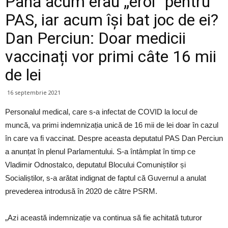
Până acum erau „eroi” pentru
PAS, iar acum își bat joc de ei?
Dan Perciun: Doar medicii
vaccinați vor primi câte 16 mii
de lei
16 septembrie 2021
Personalul medical, care s-a infectat de COVID la locul de
muncă, va primi indemnizația unică de 16 mii de lei doar în cazul
în care va fi vaccinat. Despre aceasta deputatul PAS Dan Perciun
a anunțat în plenul Parlamentului. S-a întâmplat în timp ce
Vladimir Odnostalco, deputatul Blocului Comuniștilor și
Socialiștilor, s-a arătat indignat de faptul că Guvernul a anulat
prevederea introdusă în 2020 de către PSRM.
„Azi această indemnizație va continua să fie achitată tuturor