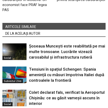
economist face PRAF legea
PAS
ARTICOLE SIMILARE
DE LA ACELAȘI AUTOR
Șoseaua Muncești este reabilitată pe mai
multe tronsoane. Lucrările vizează
carosabilul și infrastructura rutieră
Social
Tensiuni în spațiul Schengen: Spania
amenință cu măsuri împotriva Italiei după
controalele la frontieră
Subiectul Zilei
Colet declarat fals, verificat la Aeroportul
Chișinău: ce au găsit vameșii ascuns în
interior
Social