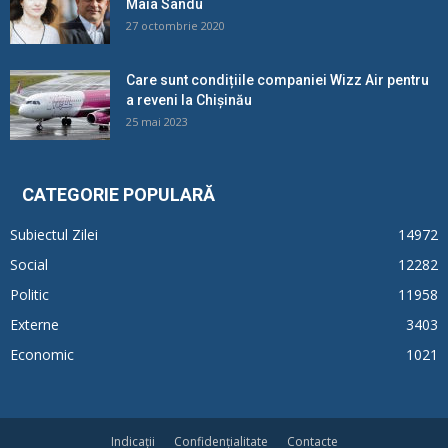
Maia Sandu
27 octombrie 2020
Care sunt condițiile companiei Wizz Air pentru
a reveni la Chișinău
25 mai 2023
CATEGORIE POPULARĂ
Subiectul Zilei
14972
Social
12282
Politic
11958
Externe
3403
Economic
1021
Indicații
Confidențialitate
Contacte