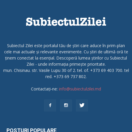
Subiectul Zilei este portalul tău de știri care aduce în prim-plan
cele mai actuale și relevante evenimente. Cu știri de ultimă oră te
ținem conectat la esențial. Descoperă lumea știrilor cu Subiectul
Zilei - unde informația primește prioritate.
mun. Chisinau. str. Vasile Lupu 30 of 2. tel. of. +373 69 403 700. tel
red. +373 69 737 802.
Contactați-ne:
info@subiectulzilei.md
POSTURI POPULARE