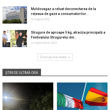
Moldovagaz a reluat deconectarea de la
rețeaua de gaze a consumatorilor...
10 august 2022
Strugure de aproape 5 kg, atracția principală a
Festivalului Strugurelui din...
12 septembrie 2025
Încărcați mai multe
ȘTIRI DE ULTIMĂ ORĂ