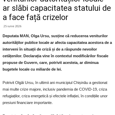
ar slăbi capacitatea statului de
a face față crizelor
25 iunie 2026
Deputata MAN, Olga Ursu, susține că reducerea veniturilor
autorităților publice locale ar afecta capacitatea acestora de a
interveni în situații de criză și de a răspunde nevoilor
cetățenilor. Declarația vine în contextul modificărilor fiscale
propuse de Guvern, care, potrivit acesteia, ar diminua
bugetele locale cu miliarde de lei.
Potrivit Olgăi Ursu, în ultimii ani municipiul Chișinău a gestionat
mai multe crize majore, inclusiv pandemia de COVID-19, criza
refugiaților, criza energetică și efectele inflației, în condițiile unor
presiuni financiare importante.