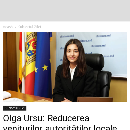
Acasă
Subiectul Zilei
Subiectul Zilei
Olga Ursu: Reducerea
veniturilor autorităților locale