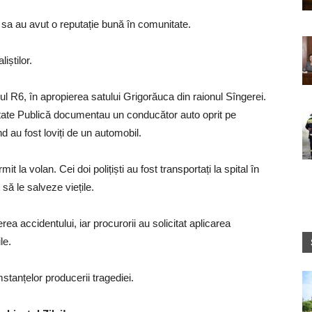
a sa au avut o reputație bună în comunitate.
iștilor.
ul R6, în apropierea satului Grigorăuca din raionul Sîngerei.
uritate Publică documentau un conducător auto oprit pe
 au fost loviți de un automobil.
mit la volan. Cei doi polițiști au fost transportați la spital în
să le salveze viețile.
ea accidentului, iar procurorii au solicitat aplicarea
le.
stanțelor producerii tragediei.