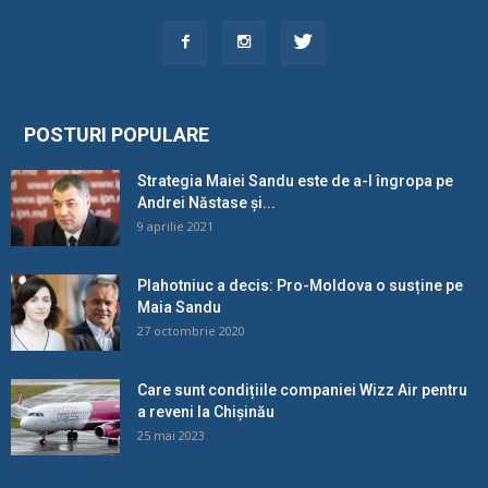
POSTURI POPULARE
Strategia Maiei Sandu este de a-l îngropa pe
Andrei Năstase și...
9 aprilie 2021
Plahotniuc a decis: Pro-Moldova o susține pe
Maia Sandu
27 octombrie 2020
Care sunt condițiile companiei Wizz Air pentru
a reveni la Chișinău
25 mai 2023