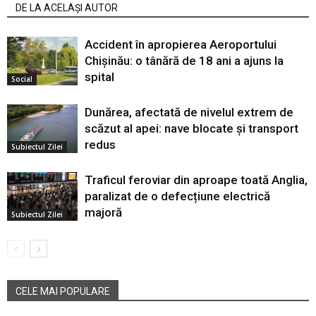
DE LA ACELAȘI AUTOR
Accident în apropierea Aeroportului
Chișinău: o tânără de 18 ani a ajuns la
spital
Social
Dunărea, afectată de nivelul extrem de
scăzut al apei: nave blocate și transport
redus
Subiectul Zilei
Traficul feroviar din aproape toată Anglia,
paralizat de o defecțiune electrică
majoră
Subiectul Zilei
CELE MAI POPULARE