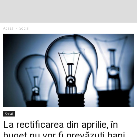
Acasă
Social
Social
La rectificarea din aprilie, în
buget nu vor fi prevăzuți bani