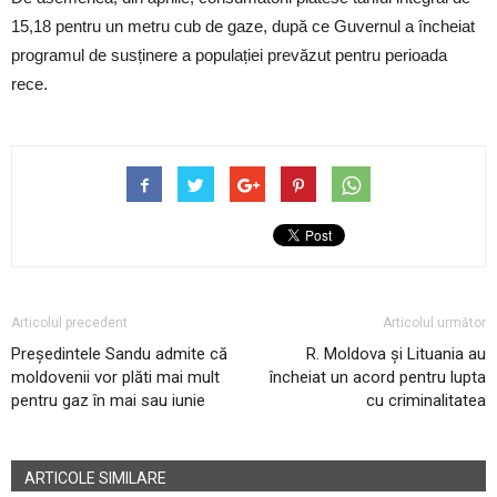
15,18 pentru un metru cub de gaze, după ce Guvernul a încheiat
programul de susținere a populației prevăzut pentru perioada
rece.
Articolul precedent
Articolul următor
Președintele Sandu admite că
R. Moldova și Lituania au
moldovenii vor plăti mai mult
încheiat un acord pentru lupta
pentru gaz în mai sau iunie
cu criminalitatea
ARTICOLE SIMILARE