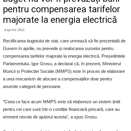
pentru compensarea tarifelor
majorate la energia electrică
4 aprilie 2022
Rectificarea bugetului de stat, care urmează să fie prezentată de
Guvern în aprilie, nu prevede și realocarea surselor pentru
compensarea tarifelor majorate la energia electrică. Președintele
Parlamentului, Igor Grosu, a declarat că, în prezent, Ministerul
Muncii și Protecției Sociale (MMPS) este în proces de elaborare
a unui mecanism de alocare a compensațiilor doar pentru
anumite categorii de persoane.
”Ceea ce face acum MMPS este să elaboreze un sistem țintit
pentru cei care sunt într-o condiție financiară precară, care au
eminent nevoie de ajutorul acesta”, a spus Grosu.