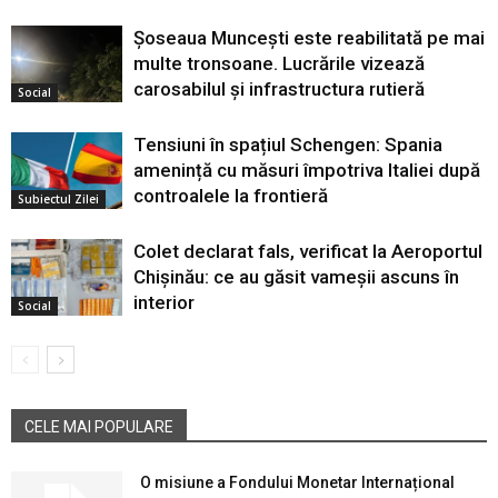
Șoseaua Muncești este reabilitată pe mai
multe tronsoane. Lucrările vizează
carosabilul și infrastructura rutieră
Social
Tensiuni în spațiul Schengen: Spania
amenință cu măsuri împotriva Italiei după
controalele la frontieră
Subiectul Zilei
Colet declarat fals, verificat la Aeroportul
Chișinău: ce au găsit vameșii ascuns în
interior
Social
CELE MAI POPULARE
O misiune a Fondului Monetar Internațional