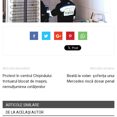
Articolul precedent
Articolul următor
Protest în centrul Chișinăului:
Beată la volan: șoferița unui
trotuarul blocat de mașini,
Mercedes riscă dosar penal
nemulțumirea cetățenilor
ARTICOLE SIMILARE
DE LA ACELAȘI AUTOR