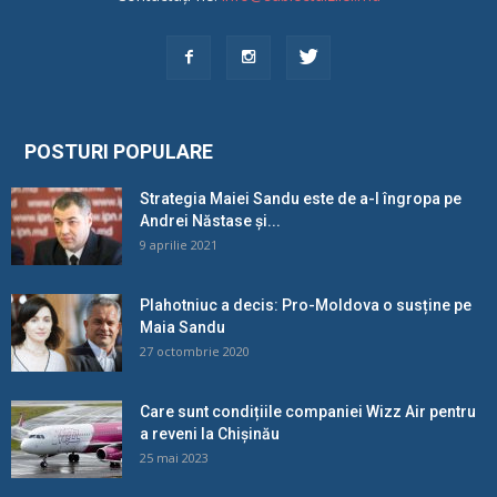
POSTURI POPULARE
Strategia Maiei Sandu este de a-l îngropa pe
Andrei Năstase și...
9 aprilie 2021
Plahotniuc a decis: Pro-Moldova o susține pe
Maia Sandu
27 octombrie 2020
Care sunt condițiile companiei Wizz Air pentru
a reveni la Chișinău
25 mai 2023