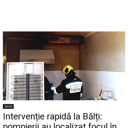
Social
Intervenție rapidă la Bălți:
pompierii au localizat focul în