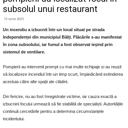
subsolul unui restaurant
13 iunie 2025
Un incendiu a izbucnit într-un local situat pe strada
Independenței din municipiul Bălți. Flăcările s-au manifestat
în zona subsolului, iar fumul a fost observat ieșind prin
sistemul de ventilare.
Pompierii au intervenit prompt cu mai multe echipaje și au reușit
să localizeze incendiul într-un timp scurt, împiedicând extinderea
acestuia către alte spații ale clădirii.
Din fericire, nu au fost înregistrate victime, iar cauza exactă a
izbucnirii focului urmează să fie stabilită de specialiști. Autoritățile
continuă cercetările pentru a determina circumstanțele
incidentului.