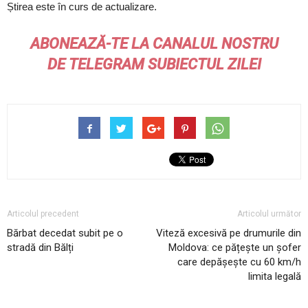
Știrea este în curs de actualizare.
ABONEAZĂ-TE LA CANALUL NOSTRU
DE
TELEGRAM
SUBIECTUL ZILEI
Articolul precedent
Articolul următor
Bărbat decedat subit pe o
Viteză excesivă pe drumurile din
stradă din Bălți
Moldova: ce pățește un șofer
care depășește cu 60 km/h
limita legală