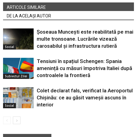
ARTICOLE SIMILARE
DE LA ACELAȘI AUTOR
Șoseaua Muncești este reabilitată pe mai
multe tronsoane. Lucrările vizează
carosabilul și infrastructura rutieră
Social
Tensiuni în spațiul Schengen: Spania
amenință cu măsuri împotriva Italiei după
controalele la frontieră
Subiectul Zilei
Colet declarat fals, verificat la Aeroportul
Chișinău: ce au găsit vameșii ascuns în
interior
Social