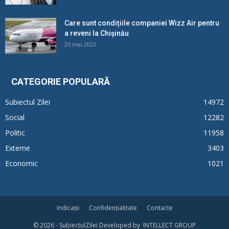
Care sunt condițiile companiei Wizz Air pentru
a reveni la Chișinău
25 mai 2023
CATEGORIE POPULARĂ
Subiectul Zilei
14972
Social
12282
Politic
11958
Externe
3403
Economic
1021
Indicații
Confidențialitate
Contacte
© 2026 - SubiectulZilei Developed by INTELLECT GROUP