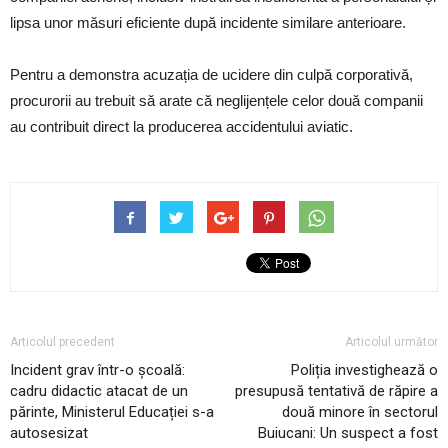
lipsa unor măsuri eficiente după incidente similare anterioare.
Pentru a demonstra acuzația de ucidere din culpă corporativă,
procurorii au trebuit să arate că neglijențele celor două companii
au contribuit direct la producerea accidentului aviatic.
Articolul precedent
Articolul următor
Incident grav într-o școală:
Poliția investighează o
cadru didactic atacat de un
presupusă tentativă de răpire a
părinte, Ministerul Educației s-a
două minore în sectorul
autosesizat
Buiucani: Un suspect a fost