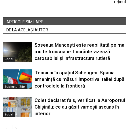
reținut
ARTICOLE SIMILARE
DE LA ACELAȘI AUTOR
Șoseaua Muncești este reabilitată pe mai
multe tronsoane. Lucrările vizează
carosabilul și infrastructura rutieră
Social
Tensiuni în spațiul Schengen: Spania
amenință cu măsuri împotriva Italiei după
controalele la frontieră
Subiectul Zilei
Colet declarat fals, verificat la Aeroportul
Chișinău: ce au găsit vameșii ascuns în
interior
Social