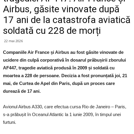
Airbus, găsite vinovate după
17 ani de la catastrofa aviatică
soldată cu 228 de morți
22 mai 2026
Companiile Air France și Airbus au fost găsite vinovate de
ucidere din culpă corporativă în dosarul prăbușirii zborului
AF447, tragedie aviatică produsă în 2009 și soldată cu
moartea a 228 de persoane. Decizia a fost pronunțată joi, 21
mai, de Curtea de Apel din Paris, după un proces care
durează de 17 ani.
Avionul Airbus A330, care efectua cursa Rio de Janeiro – Paris,
s-a prăbușit în Oceanul Atlantic la 1 iunie 2009, în timpul unei
furtuni.