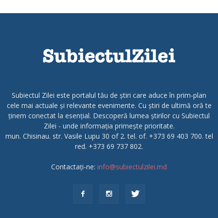
Subiectul Zilei este portalul tău de știri care aduce în prim-plan
cele mai actuale și relevante evenimente. Cu știri de ultimă oră te
ținem conectat la esențial. Descoperă lumea știrilor cu Subiectul
Zilei - unde informația primește prioritate.
mun. Chisinau. str. Vasile Lupu 30 of 2. tel. of. +373 69 403 700. tel
red. +373 69 737 802.
Contactați-ne:
info@subiectulzilei.md