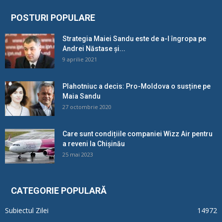
POSTURI POPULARE
Strategia Maiei Sandu este de a-l îngropa pe
Andrei Năstase și...
9 aprilie 2021
Plahotniuc a decis: Pro-Moldova o susține pe
Maia Sandu
27 octombrie 2020
Care sunt condițiile companiei Wizz Air pentru
a reveni la Chișinău
25 mai 2023
CATEGORIE POPULARĂ
Subiectul Zilei
14972