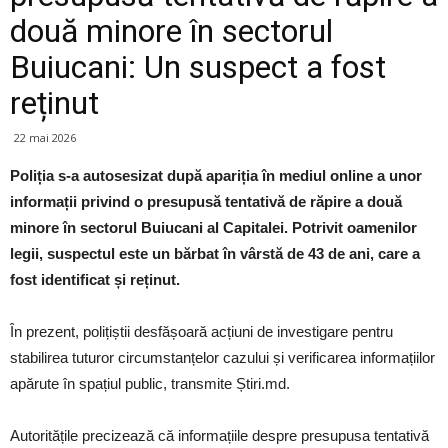
două minore în sectorul
Buiucani: Un suspect a fost
reținut
22 mai 2026
Poliția s-a autosesizat după apariția în mediul online a unor
informații privind o presupusă tentativă de răpire a două
minore în sectorul Buiucani al Capitalei. Potrivit oamenilor
legii, suspectul este un bărbat în vârstă de 43 de ani, care a
fost identificat și reținut.
În prezent, polițiștii desfășoară acțiuni de investigare pentru
stabilirea tuturor circumstanțelor cazului și verificarea informațiilor
apărute în spațiul public, transmite Știri.md.
Autoritățile precizează că informațiile despre presupusa tentativă