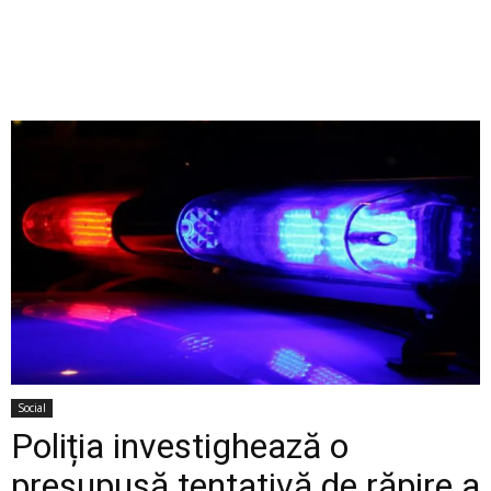
Social
Poliția investighează o
presupusă tentativă de răpire a