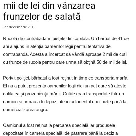
mii de lei din vânzarea
frunzelor de salată
27 decembrie 2016
Rucola de contrabadă în pieţele din capitală. Un bărbat de 41 de
ani a ajuns în atenţia oamenilor legii pentru tentativă de
contrabandă. Acesta a încercat să vândă aproape 2 mii de cutii
cu frunze de rucola pentru care urma să obţină 50 de mii de lei.
Porivit poliţiei, bărbatul a fost reţinut în timp ce transporta marfa.
El nu a putut prezenta oamenilor legii nici un act care să ateste
calitatea şi provenienţa mărfii. Cutiile erau transportate într-un
camion şi urmau a fi depozitate în adiacentul unei pieţe până la
comercializarea angro.
Camionul a fost reţinut la parcarea specială iar produsele
depozitate în camera specială de păstrare până la decizia