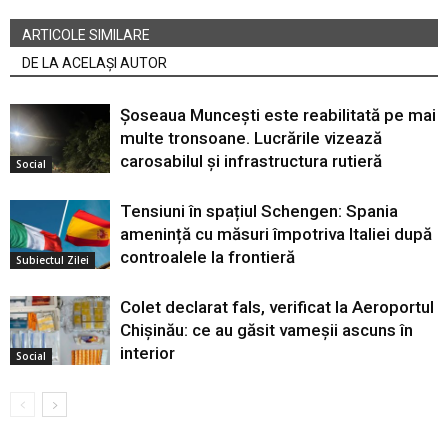
ARTICOLE SIMILARE
DE LA ACELAȘI AUTOR
Șoseaua Muncești este reabilitată pe mai
multe tronsoane. Lucrările vizează
carosabilul și infrastructura rutieră
Social
Tensiuni în spațiul Schengen: Spania
amenință cu măsuri împotriva Italiei după
controalele la frontieră
Subiectul Zilei
Colet declarat fals, verificat la Aeroportul
Chișinău: ce au găsit vameșii ascuns în
interior
Social