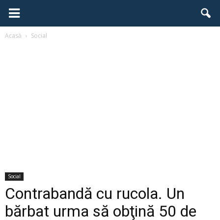
Acasă
Social
Social
Contrabandă cu rucola. Un
bărbat urma să obţină 50 de