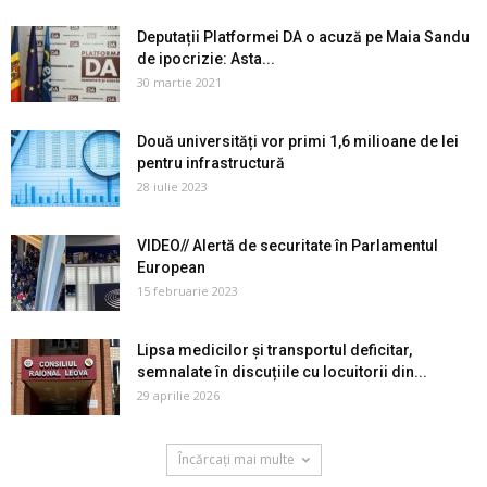
Deputații Platformei DA o acuză pe Maia Sandu
de ipocrizie: Asta...
30 martie 2021
Două universități vor primi 1,6 milioane de lei
pentru infrastructură
28 iulie 2023
VIDEO// Alertă de securitate în Parlamentul
European
15 februarie 2023
Lipsa medicilor și transportul deficitar,
semnalate în discuțiile cu locuitorii din...
29 aprilie 2026
Încărcați mai multe