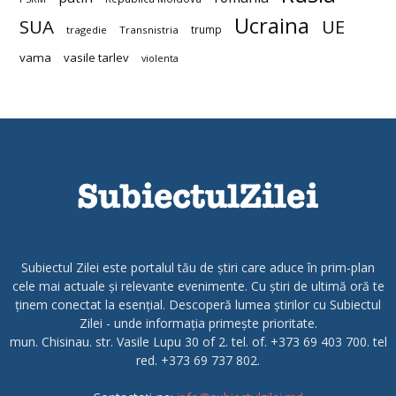
Ucraina
SUA
UE
trump
tragedie
Transnistria
vama
vasile tarlev
violenta
Subiectul Zilei este portalul tău de știri care aduce în prim-plan
cele mai actuale și relevante evenimente. Cu știri de ultimă oră te
ținem conectat la esențial. Descoperă lumea știrilor cu Subiectul
Zilei - unde informația primește prioritate.
mun. Chisinau. str. Vasile Lupu 30 of 2. tel. of. +373 69 403 700. tel
red. +373 69 737 802.