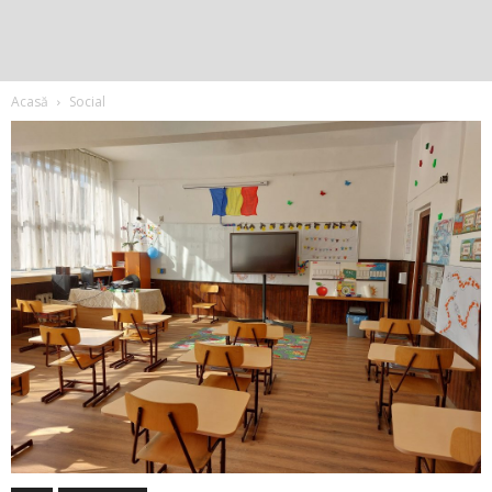
Acasă
Social