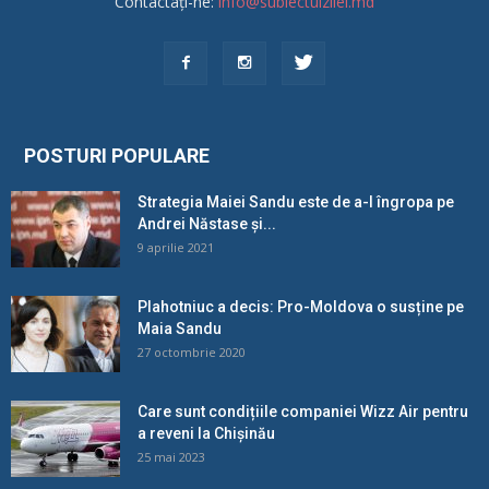
Contactați-ne:
info@subiectulzilei.md
POSTURI POPULARE
Strategia Maiei Sandu este de a-l îngropa pe
Andrei Năstase și...
9 aprilie 2021
Plahotniuc a decis: Pro-Moldova o susține pe
Maia Sandu
27 octombrie 2020
Care sunt condițiile companiei Wizz Air pentru
a reveni la Chișinău
25 mai 2023