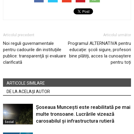
Articolul precedent
Articolul următor
Noi reguli guvernamentale
Programul ALTERNATIVA pentru
pentru cadourile din instituţiile
educație: școli sigure, profesori
publice: transparenţă şi evaluare
bine plătiți, acces la cunoaștere
clarificată
pentru toți
ARTICOLE SIMILARE
DE LA ACELAȘI AUTOR
Șoseaua Muncești este reabilitată pe mai
multe tronsoane. Lucrările vizează
carosabilul și infrastructura rutieră
Social