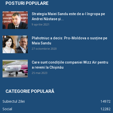
POSTURI POPULARE
Strategia Maiei Sandu este de a-l îngropa pe
Andrei Năstase și...
9 aprilie 2021
Plahotniuc a decis: Pro-Moldova o susține pe
Maia Sandu
27 octombrie 2020
Care sunt condițiile companiei Wizz Air pentru
a reveni la Chișinău
25 mai 2023
CATEGORIE POPULARĂ
Subiectul Zilei
14972
Social
12282