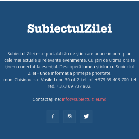
Subiectul Zilei este portalul tău de știri care aduce în prim-plan
cele mai actuale și relevante evenimente. Cu știri de ultimă oră te
ținem conectat la esențial. Descoperă lumea știrilor cu Subiectul
Zilei - unde informația primește prioritate.
mun. Chisinau. str. Vasile Lupu 30 of 2. tel. of. +373 69 403 700. tel
red. +373 69 737 802.
Contactați-ne:
info@subiectulzilei.md