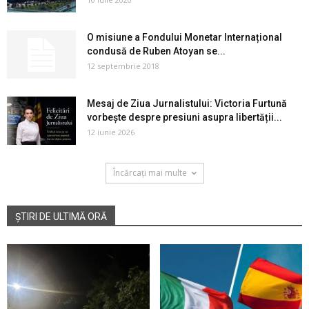
O misiune a Fondului Monetar Internațional
condusă de Ruben Atoyan se...
12 septembrie 2018
Mesaj de Ziua Jurnalistului: Victoria Furtună
vorbește despre presiuni asupra libertății...
12 iunie 2026
Încărcați mai multe
ȘTIRI DE ULTIMĂ ORĂ