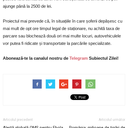
ajunge până la 2500 de lei.
Proiectul mai prevede că, în situațiile în care șoferii depășesc cu
mai mult de opt ore timpul legal de staționare, nu achită taxa de
parcare sau blochează două ori mai multe locuri, autovehiculele
vor putea fi ridicate și transportate la parcările specializate.
Abonează-te la canalul nostru de
Telegram
Subiectul Zilei!
Articolul precedent
Articolul următor
Alertă globală OMS pentru Ebola,
România: milioane de țigări de