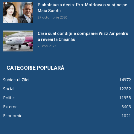
Plahotniuc a decis: Pro-Moldova o susține pe
Maia Sandu
27 octombrie 2020
Care sunt condițiile companiei Wizz Air pentru
a reveni la Chișinău
25 mai 2023
CATEGORIE POPULARĂ
Subiectul Zilei
14972
Social
12282
Politic
11958
Externe
3403
Economic
1021