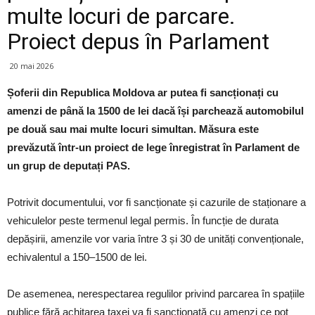
multe locuri de parcare.
Proiect depus în Parlament
20 mai 2026
Șoferii din Republica Moldova ar putea fi sancționați cu
amenzi de până la 1500 de lei dacă își parchează automobilul
pe două sau mai multe locuri simultan. Măsura este
prevăzută într-un proiect de lege înregistrat în Parlament de
un grup de deputați PAS.
Potrivit documentului, vor fi sancționate și cazurile de staționare a
vehiculelor peste termenul legal permis. În funcție de durata
depășirii, amenzile vor varia între 3 și 30 de unități convenționale,
echivalentul a 150–1500 de lei.
De asemenea, nerespectarea regulilor privind parcarea în spațiile
publice fără achitarea taxei va fi sancționată cu amenzi ce pot