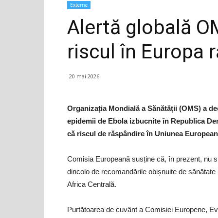
Externe
Alertă globală O
riscul în Europa
20 mai 2026
Organizația Mondială a Sănătății (OMS) a decl
epidemii de Ebola izbucnite în Republica De
că riscul de răspândire în Uniunea European
Comisia Europeană susține că, în prezent, nu s
dincolo de recomandările obișnuite de sănătate p
Africa Centrală.
Purtătoarea de cuvânt a Comisiei Europene, Eva H