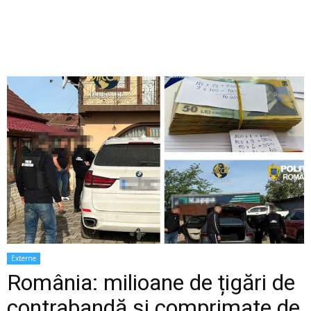
Externe
România: milioane de țigări de
contrabandă și comprimate de