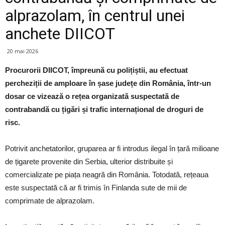
alprazolam, în centrul unei
anchete DIICOT
20 mai 2026
Procurorii DIICOT, împreună cu polițiștii, au efectuat
percheziții de amploare în șase județe din România, într-un
dosar ce vizează o rețea organizată suspectată de
contrabandă cu țigări și trafic internațional de droguri de
risc.
Potrivit anchetatorilor, gruparea ar fi introdus ilegal în țară milioane
de țigarete provenite din Serbia, ulterior distribuite și
comercializate pe piața neagră din România. Totodată, rețeaua
este suspectată că ar fi trimis în Finlanda sute de mii de
comprimate de alprazolam.