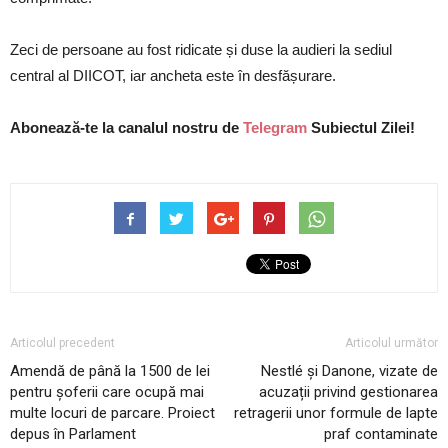
Zeci de persoane au fost ridicate și duse la audieri la sediul
central al DIICOT, iar ancheta este în desfășurare.
Abonează-te la canalul nostru de
Telegram
Subiectul Zilei!
Articolul precedent
Articolul următor
Amendă de până la 1500 de lei
Nestlé și Danone, vizate de
pentru șoferii care ocupă mai
acuzații privind gestionarea
multe locuri de parcare. Proiect
retragerii unor formule de lapte
depus în Parlament
praf contaminate