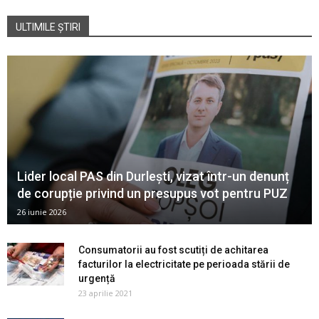
ULTIMILE ȘTIRI
Lider local PAS din Durlești, vizat într-un denunț
de corupție privind un presupus vot pentru PUZ
26 iunie 2026
Consumatorii au fost scutiți de achitarea
facturilor la electricitate pe perioada stării de
urgență
23 aprilie 2021