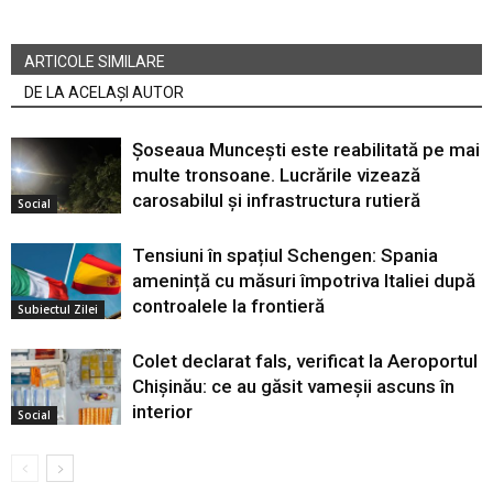
ARTICOLE SIMILARE
DE LA ACELAȘI AUTOR
Șoseaua Muncești este reabilitată pe mai
multe tronsoane. Lucrările vizează
carosabilul și infrastructura rutieră
Social
Tensiuni în spațiul Schengen: Spania
amenință cu măsuri împotriva Italiei după
controalele la frontieră
Subiectul Zilei
Colet declarat fals, verificat la Aeroportul
Chișinău: ce au găsit vameșii ascuns în
interior
Social