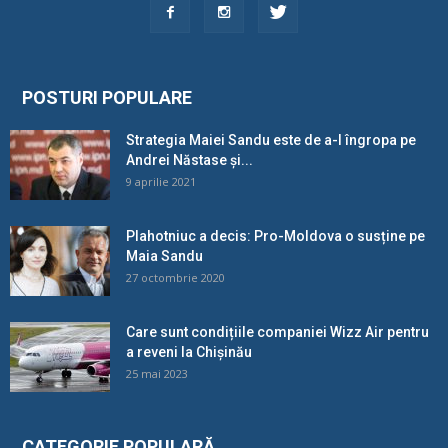
POSTURI POPULARE
Strategia Maiei Sandu este de a-l îngropa pe
Andrei Năstase și...
9 aprilie 2021
Plahotniuc a decis: Pro-Moldova o susține pe
Maia Sandu
27 octombrie 2020
Care sunt condițiile companiei Wizz Air pentru
a reveni la Chișinău
25 mai 2023
CATEGORIE POPULARĂ