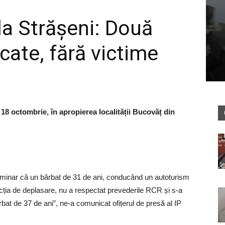
la Strășeni: Două
cate, fără victime
18 octombrie, în apropierea localității Bucovăț din
reliminar că un bărbat de 31 de ani, conducând un autoturism
cția de deplasare, nu a respectat prevederile RCR și s-a
at de 37 de ani”, ne-a comunicat ofițerul de presă al IP