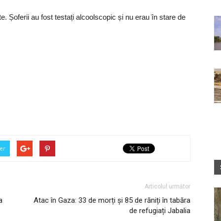
e. Șoferii au fost testați alcoolscopic și nu erau în stare de
er
Articolul următor
a
Atac în Gaza: 33 de morți și 85 de răniți în tabăra
de refugiați Jabalia