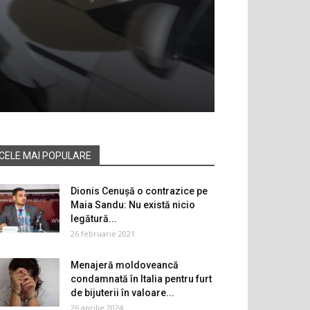
CELE MAI POPULARE
Dionis Cenușă o contrazice pe
Maia Sandu: Nu există nicio
legătură...
26 februarie 2021
Menajeră moldoveancă
condamnată în Italia pentru furt
de bijuterii în valoare...
26 aprilie 2024