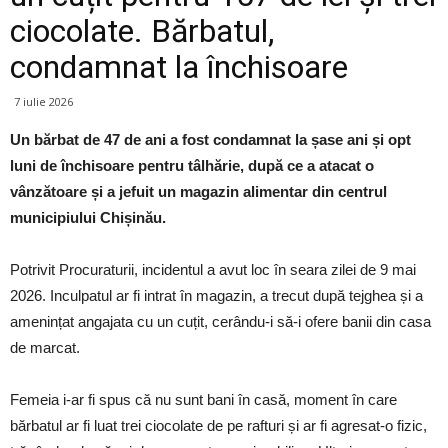
ciocolate. Bărbatul,
condamnat la închisoare
7 iulie 2026
Un bărbat de 47 de ani a fost condamnat la șase ani și opt
luni de închisoare pentru tâlhărie, după ce a atacat o
vânzătoare și a jefuit un magazin alimentar din centrul
municipiului Chișinău.
Potrivit Procuraturii, incidentul a avut loc în seara zilei de 9 mai
2026. Inculpatul ar fi intrat în magazin, a trecut după tejghea și a
amenințat angajata cu un cuțit, cerându-i să-i ofere banii din casa
de marcat.
Femeia i-ar fi spus că nu sunt bani în casă, moment în care
bărbatul ar fi luat trei ciocolate de pe rafturi și ar fi agresat-o fizic,