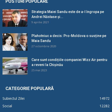
POSTURI POPULARE
Strategia Maiei Sandu este de a-l îngropa pe
Andrei Năstase și...
9 aprilie 2021
Plahotniuc a decis: Pro-Moldova o susține pe
Maia Sandu
27 octombrie 2020
Care sunt condițiile companiei Wizz Air pentru
a reveni la Chișinău
25 mai 2023
CATEGORIE POPULARĂ
Subiectul Zilei
14972
Social
12282