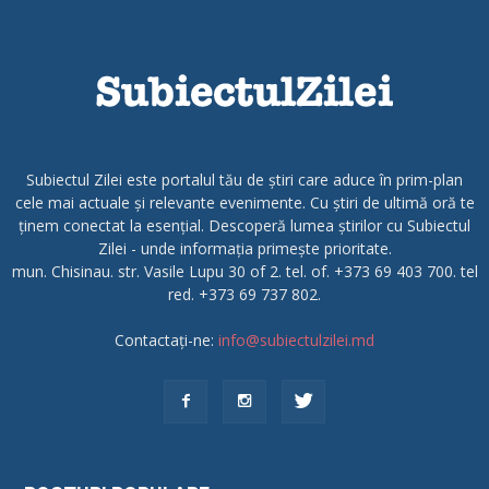
Subiectul Zilei este portalul tău de știri care aduce în prim-plan
cele mai actuale și relevante evenimente. Cu știri de ultimă oră te
ținem conectat la esențial. Descoperă lumea știrilor cu Subiectul
Zilei - unde informația primește prioritate.
mun. Chisinau. str. Vasile Lupu 30 of 2. tel. of. +373 69 403 700. tel
red. +373 69 737 802.
Contactați-ne:
info@subiectulzilei.md