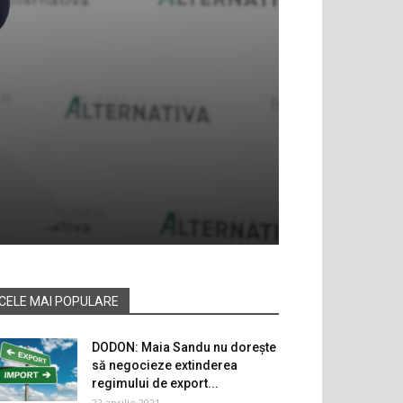
CELE MAI POPULARE
DODON: Maia Sandu nu dorește
să negocieze extinderea
regimului de export...
22 aprilie 2021