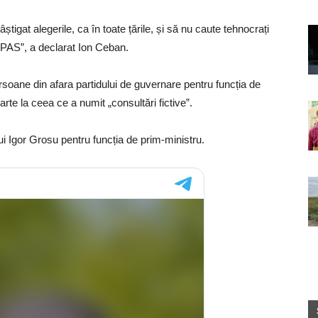
tigat alegerile, ca în toate țările, și să nu caute tehnocrați
e PAS”, a declarat Ion Ceban.
soane din afara partidului de guvernare pentru funcția de
te la ceea ce a numit „consultări fictive”.
i Igor Grosu pentru funcția de prim-ministru.