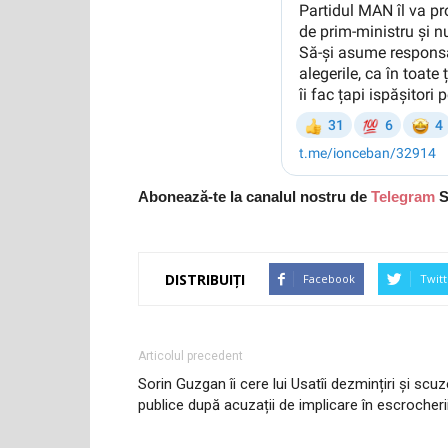
Abonează-te la canalul nostru de
Telegram
S
DISTRIBUIȚI
Facebook
Twitt
Articolul precedent
Sorin Guzgan îi cere lui Usatîi dezmințiri și scuz
publice după acuzații de implicare în escrocheri