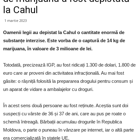
la Cahul
1 martie 2023
Oamenii legii au depistat la Cahul o cantitate enormă de
substanțe interzise. Este vorba de o captură de 14 kg de
marijuana, în valoare de 3 milioane de lei.
Totodată, precizează IGP, au fost ridicați 1.300 de dolari, 1.800 de
euro care ar proveni din activitatea infracțională. Au mai fost
găsite: o râșniță folosită la prepararea drogului pentru consum și
un aparat de vidare a ambalajelor cu droguri.
În acest sens două persoane au fost reținute. Aceștia sunt doi
suspecți cu vârste de 36 și 37 de ani, care au pus pe roate o
schemă întreagă. Bărbații acumulau drogurile în Republica
Moldova, o parte o puneau în vânzare pe internet, iar o altă parte
era comercializată în statele UE.