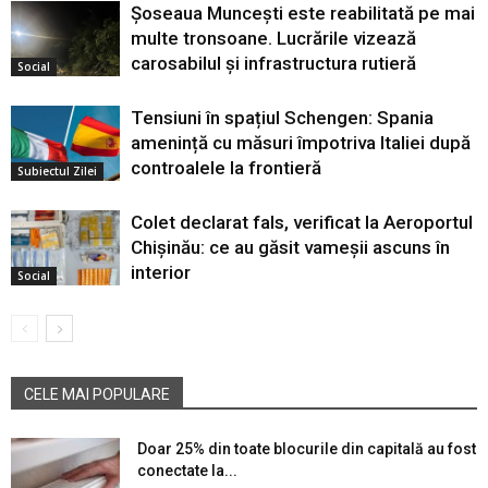
Șoseaua Muncești este reabilitată pe mai
multe tronsoane. Lucrările vizează
carosabilul și infrastructura rutieră
Social
Tensiuni în spațiul Schengen: Spania
amenință cu măsuri împotriva Italiei după
controalele la frontieră
Subiectul Zilei
Colet declarat fals, verificat la Aeroportul
Chișinău: ce au găsit vameșii ascuns în
interior
Social
CELE MAI POPULARE
Doar 25% din toate blocurile din capitală au fost
conectate la...