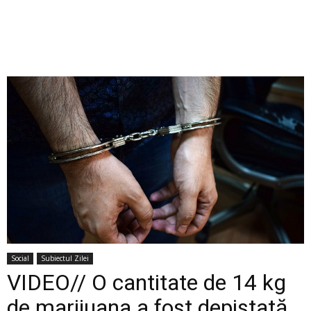
Social
Subiectul Zilei
VIDEO// O cantitate de 14 kg
de marijuana a fost depistată