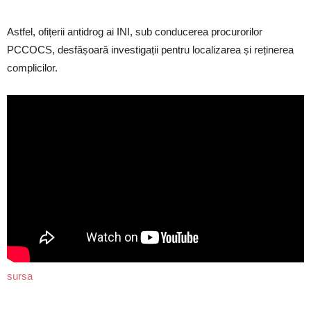
Astfel, ofițerii antidrog ai INI, sub conducerea procurorilor
PCCOCS, desfășoară investigații pentru localizarea și reținerea
complicilor.
sursa