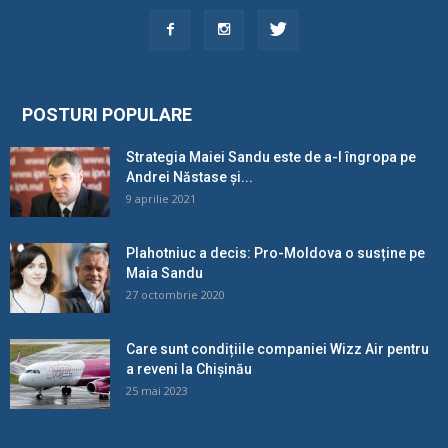
POSTURI POPULARE
Strategia Maiei Sandu este de a-l îngropa pe
Andrei Năstase și...
9 aprilie 2021
Plahotniuc a decis: Pro-Moldova o susține pe
Maia Sandu
27 octombrie 2020
Care sunt condițiile companiei Wizz Air pentru
a reveni la Chișinău
25 mai 2023