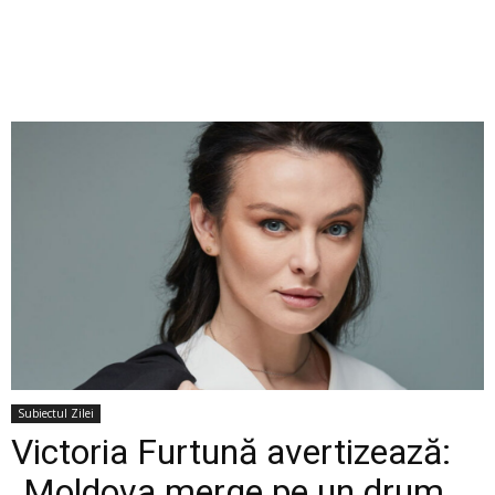
Subiectul Zilei
Victoria Furtună avertizează:
„Moldova merge pe un drum