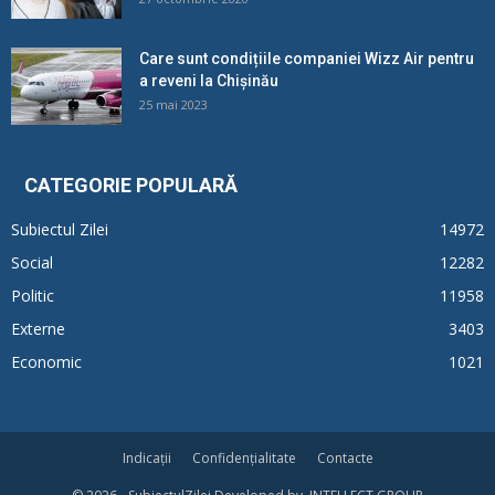
Care sunt condițiile companiei Wizz Air pentru
a reveni la Chișinău
25 mai 2023
CATEGORIE POPULARĂ
Subiectul Zilei
14972
Social
12282
Politic
11958
Externe
3403
Economic
1021
Indicații
Confidențialitate
Contacte