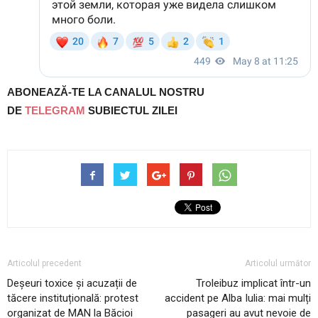
ABONEAZĂ-TE LA CANALUL NOSTRU
DE
TELEGRAM
SUBIECTUL ZILEI
Articolul precedent
Articolul următor
Deșeuri toxice și acuzații de
Troleibuz implicat într-un
tăcere instituțională: protest
accident pe Alba Iulia: mai mulți
organizat de MAN la Băcioi
pasageri au avut nevoie de