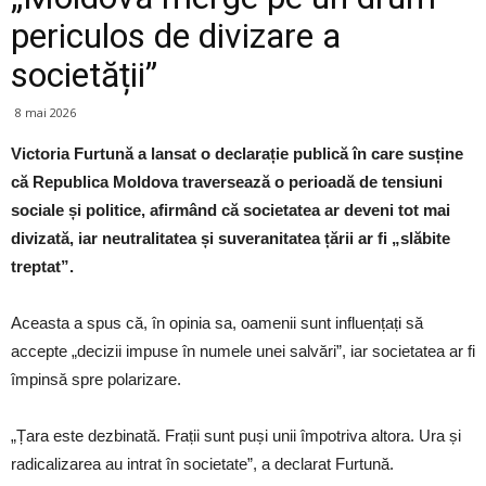
periculos de divizare a
societății”
8 mai 2026
Victoria Furtună a lansat o declarație publică în care susține
că Republica Moldova traversează o perioadă de tensiuni
sociale și politice, afirmând că societatea ar deveni tot mai
divizată, iar neutralitatea și suveranitatea țării ar fi „slăbite
treptat”.
Aceasta a spus că, în opinia sa, oamenii sunt influențați să
accepte „decizii impuse în numele unei salvări”, iar societatea ar fi
împinsă spre polarizare.
„Țara este dezbinată. Frații sunt puși unii împotriva altora. Ura și
radicalizarea au intrat în societate”, a declarat Furtună.