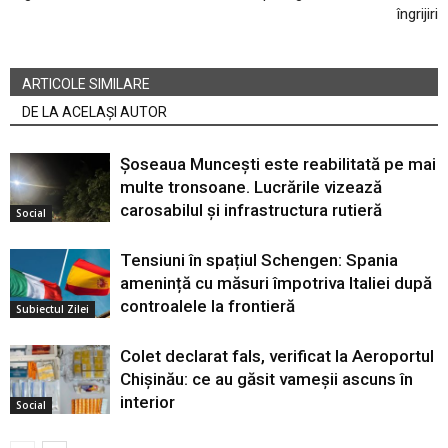
îngrijiri
ARTICOLE SIMILARE
DE LA ACELAȘI AUTOR
Șoseaua Muncești este reabilitată pe mai
multe tronsoane. Lucrările vizează
carosabilul și infrastructura rutieră
Social
Tensiuni în spațiul Schengen: Spania
amenință cu măsuri împotriva Italiei după
controalele la frontieră
Subiectul Zilei
Colet declarat fals, verificat la Aeroportul
Chișinău: ce au găsit vameșii ascuns în
interior
Social